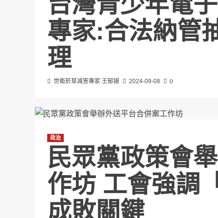
台灣青少年電子
專家:合法納管
理
0
世衛菸草減害專家 王郁揚
2024-09-08
政治
民眾黨政策會舉
作坊 工會強調
成敗關鍵