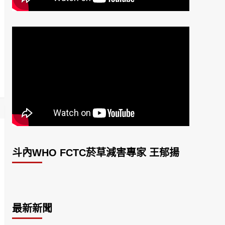
斗內WHO FCTC菸草減害專家 王郁揚
最新新聞