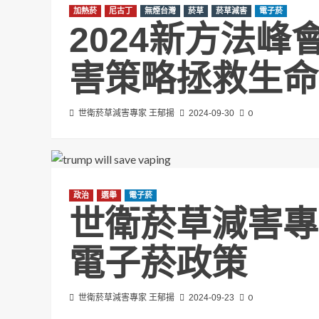
加熱菸
尼古丁
無煙台灣
菸草
菸草減害
電子菸
2024新方法
害策略拯救生命
0
世衛菸草減害專家 王郁揚
2024-09-30
政治
選舉
電子菸
世衛菸草減害專
電子菸政策
0
世衛菸草減害專家 王郁揚
2024-09-23