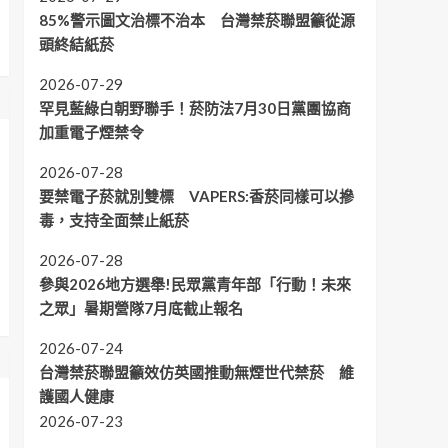
85%警示圖文治標不治本 台灣禁菸聯盟籲從源
頭終結紙菸
2026-07-29
罕見藍綠白朝野聯手！菸防法7月30日黨團協商
加重電子煙禁令
2026-07-28
要禁電子菸就別雙標 VAPERS:香菸同樣可以摻
毒，支持全面禁止紙菸
2026-07-28
參與2026地方選舉!民眾黨青年部「行動！未來
之眾」暑期營隊7月底截止報名
2026-07-24
台灣禁菸聯盟籲效仿英國推動無煙世代禁菸 維
護國人健康
2026-07-23