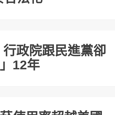
 行政院跟民進黨卻
」12年