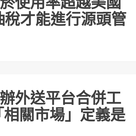
菸使用率超越美國
抽稅才能進行源頭管
辦外送平台合併工
「相關市場」定義是