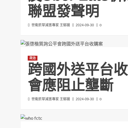
聯盟發聲明
0
世衛菸草減害專家 王郁揚
2024-09-30
政治
跨國外送平台收
會應阻止壟斷
0
世衛菸草減害專家 王郁揚
2024-09-30