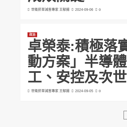
0
世衛菸草減害專家 王郁揚
2024-09-06
政治
卓榮泰:積極落
動方案」半導體
工、安控及次世
0
世衛菸草減害專家 王郁揚
2024-09-05