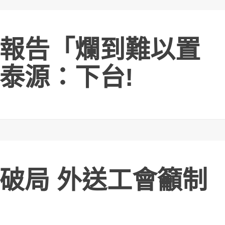
報告「爛到難以置
泰源：下台!
破局 外送工會籲制