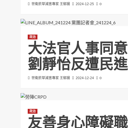
0
世衛菸草減害專家 王郁揚
2024-12-25
政治
大法官人事同意
劉靜怡反遭民進
0
世衛菸草減害專家 王郁揚
2024-12-24
政治
友善身心障礙職