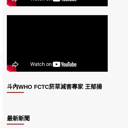
斗內WHO FCTC菸草減害專家 王郁揚
最新新聞