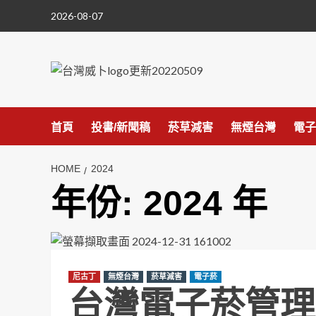
Skip
2026-08-07
to
content
首頁
投書/新聞稿
菸草減害
無煙台灣
電子
HOME
2024
年份:
2024 年
尼古丁
無煙台灣
菸草減害
電子菸
台灣電子菸管理