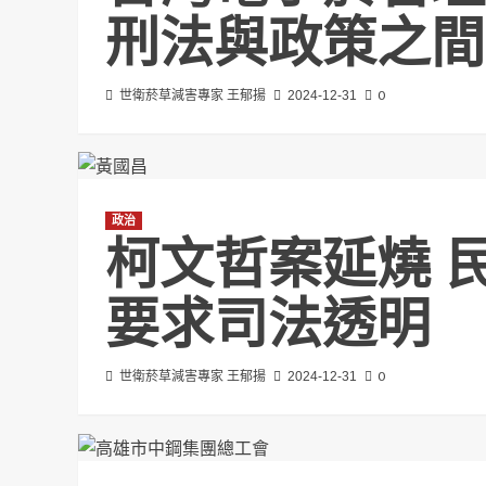
刑法與政策之間
0
世衛菸草減害專家 王郁揚
2024-12-31
政治
柯文哲案延燒 
要求司法透明
0
世衛菸草減害專家 王郁揚
2024-12-31