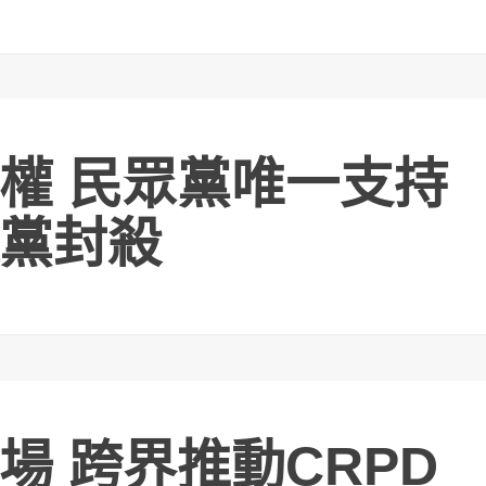
權 民眾黨唯一支持
黨封殺
場 跨界推動CRPD