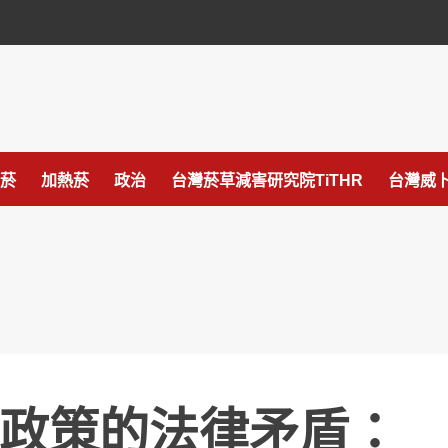
菸
加熱菸
政治
台灣菸草減害研究院TiTHR
台灣威卜
政策的法律矛盾：