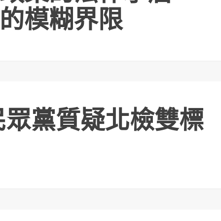
的模糊界限
民眾黨質疑北檢雙標