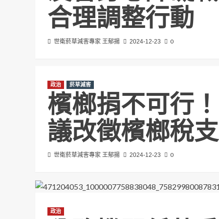
合理調整行動
0
世衛菸草減害專家 王郁揚
2024-12-23
政治
菸草減害
檳榔捐不可行！
議改徵檳榔稅支
0
世衛菸草減害專家 王郁揚
2024-12-23
政治