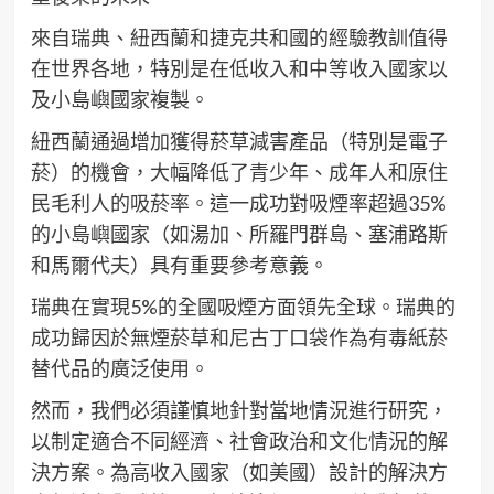
來自瑞典、紐西蘭和捷克共和國的經驗教訓值得
在世界各地，特別是在低收入和中等收入國家以
及小島嶼國家複製。
紐西蘭通過增加獲得菸草減害產品（特別是電子
菸）的機會，大幅降低了青少年、成年人和原住
民毛利人的吸菸率。這一成功對吸煙率超過35%
的小島嶼國家（如湯加、所羅門群島、塞浦路斯
和馬爾代夫）具有重要參考意義。
瑞典在實現5%的全國吸煙方面領先全球。瑞典的
成功歸因於無煙菸草和尼古丁口袋作為有毒紙菸
替代品的廣泛使用。
然而，我們必須謹慎地針對當地情況進行研究，
以制定適合不同經濟、社會政治和文化情況的解
決方案。為高收入國家（如美國）設計的解決方