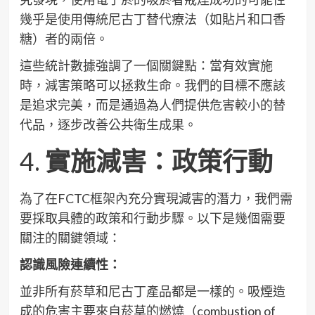
幾乎是使用傳統尼古丁替代療法（如貼片和口香
糖）者的兩倍。
這些統計數據強調了一個關鍵點：當有效實施
時，減害策略可以拯救生命。我們的目標不應該
是追求完美，而是通過為人們提供危害較小的替
代品，逐步改善公共衛生成果。
4.
實施減害：政策行動
為了在FCTC框架內充分實現減害的潛力，我們需
要採取具體的政策和行動步驟。以下是幾個需要
關注的關鍵領域：
認識風險連續性：
並非所有菸草和尼古丁產品都是一樣的。吸煙造
成的危害主要來自菸草的燃燒（combustion of