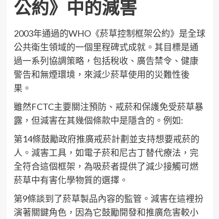
公約》中的減害
2003年通過的WHO《菸草控制框架公約》是全球
公共衛生領域的一個里程碑式成就。其目標是通
過一系列協調策略，包括稅收、廣告禁令、健康
警告和無煙環境，來減少菸草使用的災難性後
果。
雖然FCTC主要關注預防、戒菸和保護免受菸草暴
露，但減害在其幾個條款中是隱含的。例如:
第14條鼓勵政府推廣戒菸計劃並支持想要戒菸的
人。減害工具，如電子菸和尼古丁替代療法，完
全符合這個框架，為吸菸者提供了減少接觸可燃
菸草中有害化學物質的選擇。
第9條談到了菸草製品內容的監管。減害在這裡扮
演著關鍵角色，因為它鼓勵開發和推廣危害較小