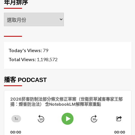
年月排序
年
月
排
序
Today's Views:
79
Total Views:
1,198,572
播客 PODCAST
音
2026菸害防制法部分條文修正草案（世衛菸草減害專家王郁
訊
揚：煙害防治法） 含NotebookLM解釋草案重點
播
放
1
器
x
Skip
Jump
Change
Play
Shar
Playback
This
Pause
Backward
Forward
00:00
Rate
00:00
Episo