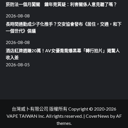
菸防法一個月闖關 鍾年晃質疑：利害關係人意見聽了嗎？
2026-08-08
長時間通勤成少子化推手？交安協會發布《居住，交通，和下
一個世代》倡議
2026-08-08
酒店紅牌週賺20萬！AV女優喬喬爆黑幕「轉行拍片」揭驚人
收入差
2026-08-05
台灣威卜有限公司 版權所有 Copyright © 2020-2026
VAPE TAIWAN Inc. All rights reserved.
|
CoverNews
by AF
themes.