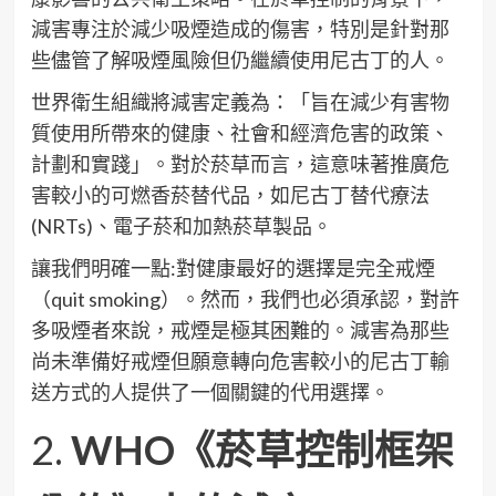
減害專注於減少吸煙造成的傷害，特別是針對那
些儘管了解吸煙風險但仍繼續使用尼古丁的人。
世界衛生組織將減害定義為：「旨在減少有害物
質使用所帶來的健康、社會和經濟危害的政策、
計劃和實踐」。對於菸草而言，這意味著推廣危
害較小的可燃香菸替代品，如尼古丁替代療法
(NRTs)、電子菸和加熱菸草製品。
讓我們明確一點:對健康最好的選擇是完全戒煙
（quit smoking）。然而，我們也必須承認，對許
多吸煙者來說，戒煙是極其困難的。減害為那些
尚未準備好戒煙但願意轉向危害較小的尼古丁輸
送方式的人提供了一個關鍵的代用選擇。
2.
WHO《菸草控制框架