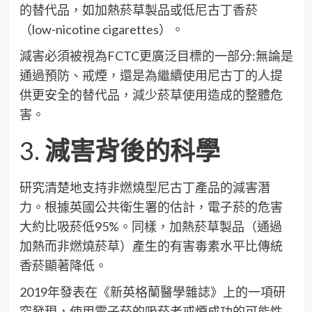
的替代品，如加熱菸草製品或低尼古丁香菸
（low-nicotine cigarettes）。
減害必須被視為FCTC更廣泛目標的一部分:無論是
通過預防、戒煙，還是為繼續使用尼古丁的人提
供更安全的替代品，減少菸草使用造成的整體危
害。
3.
減害背後的科學
研究清楚地支持非燃燒型尼古丁產品的減害潛
力。根據英國公共衛生署的估計，電子菸的危害
大約比吸菸低95%。同樣，加熱菸草製品（通過
加熱而非燃燒菸草）產生的有害毒素水平比傳統
香菸顯著降低。
2019年發表在《新英格蘭醫學雜誌》上的一項研
究發現，使用電子菸的吸菸者戒煙成功的可能性