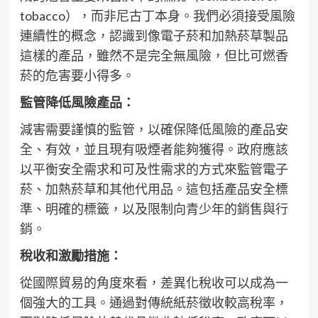
tobacco），而非尼古丁本身。我們必須接受風險
連續性的概念，認識到像電子菸和加熱菸草製品
這樣的產品，雖然不是完全無風險，但比可燃香
菸的危害要小得多。
監管降低風險產品：
減害需要謹慎的監管，以確保降低風險的產品安
全、有效，並且現有吸煙者能夠獲得。政府應該
以平衡安全需求和可及性需求的方式來監管電子
菸、加熱菸草和其他代用品。這包括產品安全標
準、明確的標籤，以及限制向青少年的銷售與行
銷。
稅收和激勵措施：
從國際貿易的角度來看，差異化稅收可以成為一
個強大的工具。通過對傳統紙菸徵收較高稅率，