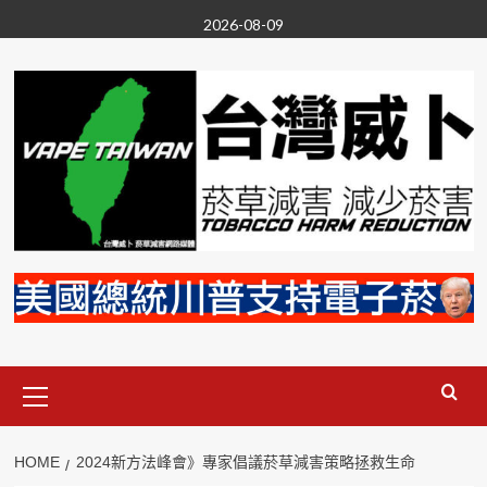
Skip
2026-08-09
to
content
Primary
Menu
HOME
2024新方法峰會》專家倡議菸草減害策略拯救生命