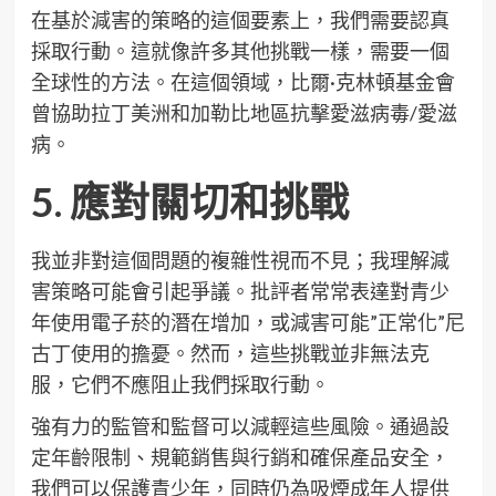
在基於減害的策略的這個要素上，我們需要認真
採取行動。這就像許多其他挑戰一樣，需要一個
全球性的方法。在這個領域，比爾·克林頓基金會
曾協助拉丁美洲和加勒比地區抗擊愛滋病毒/愛滋
病。
5. 應對關切和挑戰
我並非對這個問題的複雜性視而不見；我理解減
害策略可能會引起爭議。批評者常常表達對青少
年使用電子菸的潛在增加，或減害可能”正常化”尼
古丁使用的擔憂。然而，這些挑戰並非無法克
服，它們不應阻止我們採取行動。
強有力的監管和監督可以減輕這些風險。通過設
定年齡限制、規範銷售與行銷和確保產品安全，
我們可以保護青少年，同時仍為吸煙成年人提供