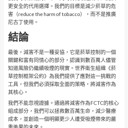
更安全的代用選擇。我們的目標是減少菸草的危
害（reduce the harm of tobacco），而不是推廣
尼古丁使用。
結論
最後，減害不是一種妥協，它是菸草控制的一個
關鍵和富有同情心的部分，認識到數百萬人儘管
知道風險仍繼續吸煙的現實。世界衛生組織《菸
草控制框架公約》為我們提供了應對這一挑戰的
工具，但我們必須採取全面的策略，將減害作為
其核心。
我們不能忽視證據。通過將減害作為FCTC的核心
組成部分，我們可以拯救數百萬生命，減少醫療
成本，並創造一個明顯更少人遭受吸煙帶來的嚴
重後果的未來。