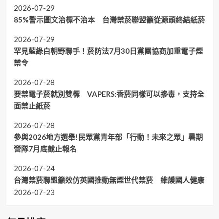
2026-07-29
85%警示圖文治標不治本 台灣禁菸聯盟籲從源頭終結紙菸
2026-07-29
罕見藍綠白朝野聯手！菸防法7月30日黨團協商加重電子煙
禁令
2026-07-28
要禁電子菸就別雙標 VAPERS:香菸同樣可以摻毒，支持全
面禁止紙菸
2026-07-28
參與2026地方選舉!民眾黨青年部「行動！未來之眾」暑期
營隊7月底截止報名
2026-07-24
台灣禁菸聯盟籲效仿英國推動無煙世代禁菸 維護國人健康
2026-07-23