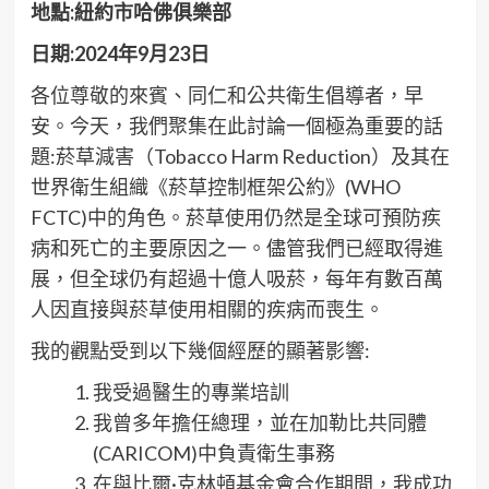
地點:紐約市哈佛俱樂部
日期:2024年9月23日
各位尊敬的來賓、同仁和公共衛生倡導者，早
安。今天，我們聚集在此討論一個極為重要的話
題:菸草減害（Tobacco Harm Reduction）及其在
世界衛生組織《菸草控制框架公約》(WHO
FCTC)中的角色。菸草使用仍然是全球可預防疾
病和死亡的主要原因之一。儘管我們已經取得進
展，但全球仍有超過十億人吸菸，每年有數百萬
人因直接與菸草使用相關的疾病而喪生。
我的觀點受到以下幾個經歷的顯著影響:
我受過醫生的專業培訓
我曾多年擔任總理，並在加勒比共同體
(CARICOM)中負責衛生事務
在與比爾·克林頓基金會合作期間，我成功