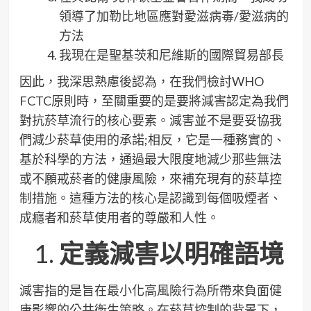
領導了加勒比地區應對愛滋病毒/愛滋病的
方法
我現在是聖基茨和尼維斯的國際貿易部長
因此，我深思熟慮後認為，在我們檢討WHO
FCTC原則時，至關重要的是要將減害認定為我們
對抗菸草流行的核心要素。減害並不是要妥協我
們減少菸草使用的承諾;相反，它是一種務實的、
基於科學的方法，通過最大限度地減少那些無法
或不願戒菸者的健康風險，來補充現有的菸草控
制措施。這種方法的核心是認識到每個吸煙者、
成癮者和菸草使用者的尊嚴和人性。
定義減害以明確語境
減害指的是旨在最小化高風險行為所帶來負面健
康影響的公共衛生策略。在菸草控制的背景下，