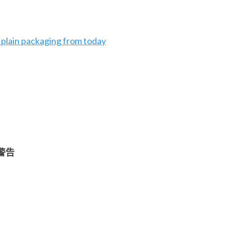
to plain packaging from today
警告