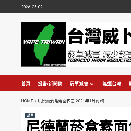
Skip
2026-08-09
to
content
首頁
投書/新聞稿
菸草減害
無煙台灣
HOME
尼德蘭菸盒素面包裝 2021年1月實施
菸草
尼德蘭菸盒素面包