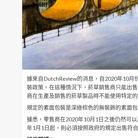
據來自DutchReview的消息，自2020年
裝政策。在這種情況下，菸草銷售商只能出售
商在生產及銷售的菸草製品時不能使用特定的
規定的素面包裝是深綠棕色的無裝飾的素面包
據悉，零售商在2020年10月1日之後仍然可
年1月1日起，則必須按照政府的規定出售符