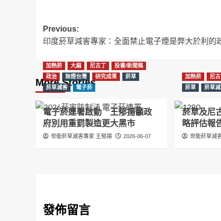
Post
Previous:
印度菸草減害專家：全面禁止電子煙是弊大於利的
navigation
加熱菸
大麻
尼古丁
投書/新聞稿
政治
無煙台灣
研究成果
菸草
加熱菸
尼古
More Stories
菸草減害
電子菸
菸草
菸草減
電子菸連署啟動 王郁揚籲政
菸草及尼
府別用重罰製造更大黑市
略評估報
世衛菸草減害專家 王郁揚
2026-06-07
世衛菸草減害
發佈留言