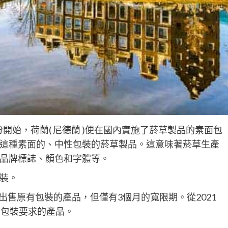
10月份開始，荷蘭( 尼德蘭 )便在國內實施了菸草製品的素面包
這種素面的、中性包裝的菸草製品。這意味著菸草生產
品牌標誌、顏色和字體等。
裝。
以出售原有包裝的產品，但僅有3個月的寬限期。從2021
合包裝要求的產品。