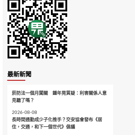
最新新聞
菸防法一個月闖關 鍾年晃質疑：利害關係人意
見聽了嗎？
2026-08-08
長時間通勤成少子化推手？交安協會發布《居
住，交通，和下一個世代》倡議