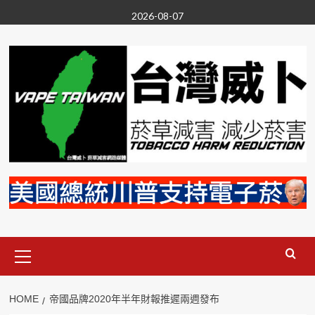
Skip
2026-08-07
to
content
Primary
Menu
HOME
帝國品牌2020年半年財報推遲兩週發布