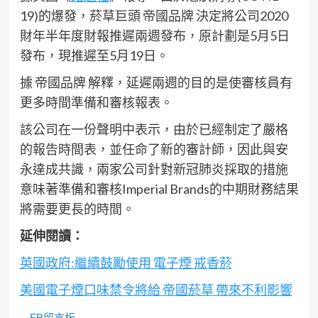
19)的爆發，菸草巨頭 帝國品牌 決定將公司2020
財年半年度財報推遲兩週發布，原計劃是5月5日
發布，現推遲至5月19日。
據 帝國品牌 解釋，延遲兩週的目的是使審核員有
更多時間準備和審核報表。
該公司在一份聲明中表示，由於已經制定了嚴格
的報告時間表，並任命了新的審計師，因此與安
永達成共識，兩家公司針對新冠肺炎採取的措施
意味著準備和審核Imperial Brands的中期財務結果
將需要更長的時間。
延伸閱讀：
英國政府:繼續鼓勵使用 電子煙 戒香菸
美國電子煙口味禁令將給 帝國菸草 帶來不利影響
FB留言板