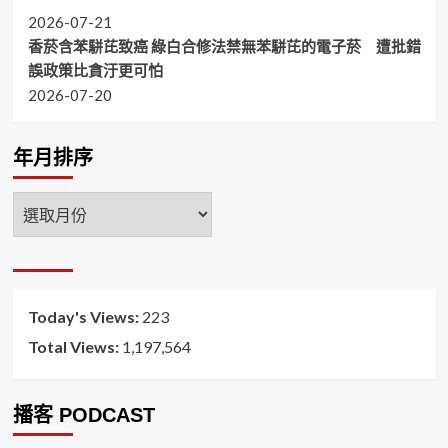
2026-07-21
香菸含苯駢芘致癌 綠白合修法禁無苯駢芘的電子菸 遭批錯
誤政策比貪汙更可怕
2026-07-20
年月排序
年
月
排
序
Today's Views:
223
Total Views:
1,197,564
播客 PODCAST