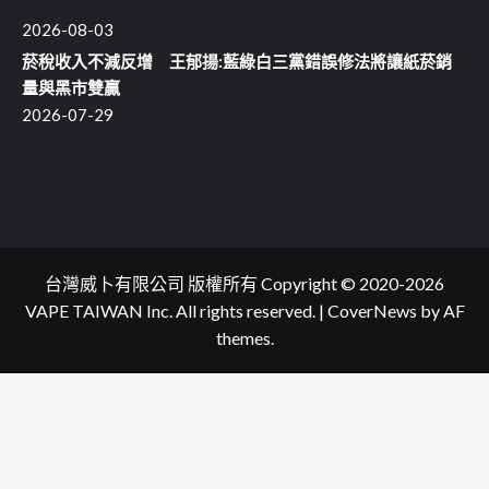
2026-08-03
菸稅收入不減反增 王郁揚:藍綠白三黨錯誤修法將讓紙菸銷
量與黑市雙贏
2026-07-29
台灣威卜有限公司 版權所有 Copyright © 2020-2026
VAPE TAIWAN Inc. All rights reserved.
|
CoverNews
by AF
themes.