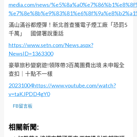
media.com/news/%e5%8a%a0%e7%86%b1%e8%
%e7%8e%8b%e9%83%81%e6%8f%9a%e8%b2%a1
滿山滿谷都煙彈！新北首查獲電子煙工廠「恐罰5
千萬」 國健署說重話
https://www.setn.com/News.aspx?
NewsID=1363300
豪華旅秒變窮遊!領隊帶3百萬團費出境 未申報全
查扣｜十點不一樣
20231004https://www.youtube.com/watch?
v=taKJPDD4gY0
FB留言板
相關新聞: