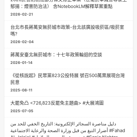
郁揚：煙害防治法） 含NotebookLM解釋草案重點
2026-02-21
台北市長蔣萬安無菸城市政策-台北該廣設吸菸區/吸菸室
嗎?
2026-02-04
蔣萬安臺北無菸城市：十七年政策輪迴的空談
2026-01-14
《從核說起》民眾黨823公投特展 號召500萬票展現台灣
民意
2025-08-11
大罷免凸 <726,823反罷免主題曲> #大展鴻圖
2025-07-05
دليل مناصرة السجائر الإلكترونية: التاريخ الخفي للحد من
أضرار التبغ من قبل وزارة الصحة والرعاية الاجتماعية #Fahad