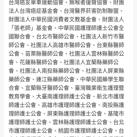
台灣癌友單車運動協會、無喉者復聲協會、財團
法人台灣癌症基金會、台灣醫界菸害防制聯盟、
財團法人中華民國消費者文教基金會、財團法人
「張老師」基金會、中華民國護理師護士公會全
國聯合會、台北市醫師公會、社團法人新竹市醫
師公會、社團法人高雄市醫師公會、台東縣醫師
公會、苗栗縣醫師公會、社團法人雲林縣醫師公
會、花蓮縣醫師公會、社團法人宜蘭縣藥師公
會、社團法人南投縣藥師公會、社團法人屏東縣
藥師公會、連江縣藥師公會、中華民國藥學生聯
合會、宜蘭縣牙醫師公會、臺灣職業衛生護理暨
教育學會、大臺南護理師護士公會、新北市護理
師護士公會、高雄市護理師護士公會、南投縣護
理師護士公會、屏東縣護理師護士公會、基隆市
護理師護士公會、雲林縣護理師護士公會、台北
市護理師護士公會、桃園市護理師護士公會、台