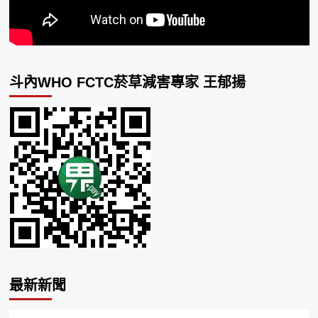
斗內WHO FCTC菸草減害專家 王郁揚
最新新聞