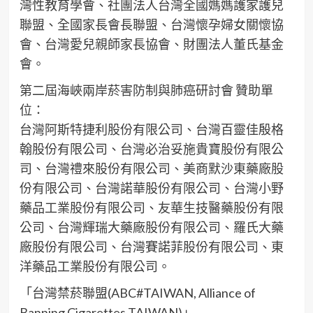
灣性教育學會、社團法人台灣全國媽媽護家護兒
聯盟、全國家長會長聯盟、台灣懷孕婦女關懷協
會、台灣愛兒親師家長協會、財團法人董氏基金
會。
第二屆海峽兩岸菸害防制與肺癌研討會 贊助單
位：
台灣阿斯特捷利股份有限公司、台灣百靈佳殷格
翰股份有限公司、台灣必治妥施貴寶股份有限公
司、台灣禮來股份有限公司、美商默沙東藥廠股
份有限公司、台灣諾華股份有限公司、台灣小野
藥品工業股份有限公司、友華生技醫藥股份有限
公司、台灣輝瑞大藥廠股份有限公司、羅氏大藥
廠股份有限公司、台灣賽諾菲股份有限公司、東
洋藥品工業股份有限公司。
「台灣禁菸聯盟(ABC#TAIWAN, Alliance of
Banning Cigarettes TAIWAN)」