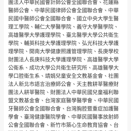
團法人中華民國會計師公會全國聯合會、花蓮縣
醫師公會、中華民國律師公會全國聯合會、中華
民國中醫師公會全國聯合會、國立中央大學生醫
理工學院、輔仁大學醫學院、義守大學醫學院、
高雄醫學大學護理學院、臺北醫學大學公共衛生
學院、輔英科技大學護理學院、弘光科技大學護
理學院、開南大學健康照護管理學院、長庚學校
財團法人長庚科技大學護理學院、高雄醫學大學
公衛系、成功大學公共衛生研究所、高雄醫學大
學口腔衛生系、靖娟兒童安全文教基金會、社團
法人新北市語言治療師公會、天主教耕莘醫療財
團法人耕莘醫院、財團法人中華民國兒童福利聯
盟文教基金會、台灣家庭醫學醫學會、中華民國
牙醫師公會全國聯合會、台灣胸腔暨重症加護醫
學會、臺灣健康醫院學會、中華民國醫事放射師
公會全國聯合會、新竹市築心生命教育協會、台