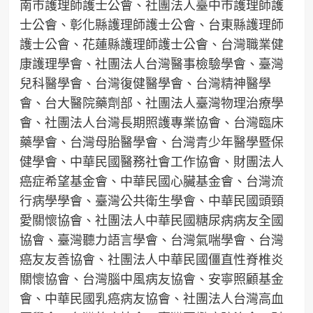
南市護理師護士公會、社團法人臺中市護理師護
士公會、彰化縣護理師護士公會、台東縣護理師
護士公會、花蓮縣護理師護士公會、台灣職業健
康護理學會、社團法人台灣醫事檢驗學會、臺灣
兒科醫學會、台灣復健醫學會、台灣精神醫學
會、台大醫院藥劑部、社團法人臺灣物理治療學
會、社團法人台灣長期照護專業協會、台灣臨床
藥學會、台灣母胎醫學會、台灣青少年醫學暨保
健學會、中華民國醫務社會工作協會、財團法人
癌症希望基金會、中華民國心臟基金會、台灣流
行病學學會、臺灣公共衛生學會、中華民國頭頸
愛關懷協會、社團法人中華民國糖尿病病友全國
協會、臺灣聽力語言學會、台灣氣喘學會、台灣
癌友友善協會、社團法人中華民國僵直性脊椎炎
關懷協會、台灣腦中風病友協會、安寧照顧基金
會、中華民國乳癌病友協會、社團法人台灣高血