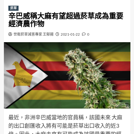
菸草
辛巴威稱大麻有望超過菸草成為重要
經濟農作物
世衛菸草減害專家 王郁揚
2021-01-22
0
最近，非洲辛巴威當地的官員稱，該國未來 大麻
的出口創匯收入將有可能是菸草出口收入的近3