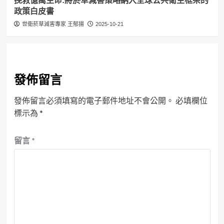
挽救億萬生命:將菸草減害策略納入全球公共衛生框架的
政策白皮書
世衛菸草減害專家 王郁揚
2025-10-21
發佈留言
發佈留言必須填寫的電子郵件地址不會公開。
必填欄位
標示為
*
留言
*