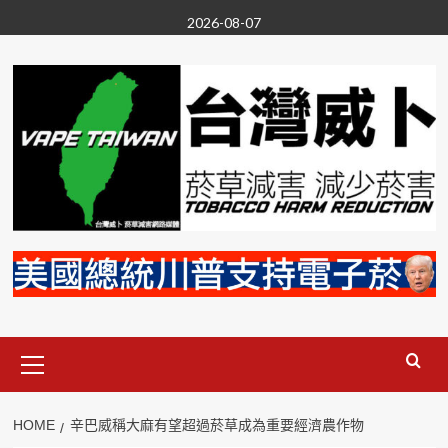
Skip
2026-08-07
to
content
Primary
Menu
HOME
辛巴威稱大麻有望超過菸草成為重要經濟農作物