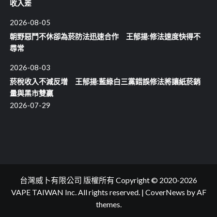
收入差
2026-08-05
朝野惡鬥不休卻為菸防法迅速合作 王郁揚:修法速度快得不
尋常
2026-08-03
菸稅收入不減反增 王郁揚:藍綠白三黨錯誤修法將讓紙菸銷
量與黑市雙贏
2026-07-29
台灣威卜有限公司 版權所有 Copyright © 2020-2026
VAPE TAIWAN Inc. All rights reserved.
|
CoverNews
by AF
themes.