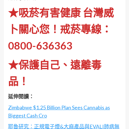
★吸菸有害健康 台灣威
卜關心您！戒菸專線：
0800-636363
★保護自己、遠離毒
品！
延伸閱讀：
Zimbabwe $1.25 Billion Plan Sees Cannabis as
Biggest Cash Cro
耶魯研究：正規電子煙&大麻產品與EVALI肺病無