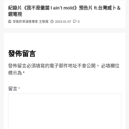
紀錄片《我不是黴菌 I ain’t mold》預告片 ft.台灣威卜＆
鏡電視
世衛菸草減害專家 王郁揚
2023-01-07
0
發佈留言
發佈留言必須填寫的電子郵件地址不會公開。
必填欄位
標示為
*
留言
*