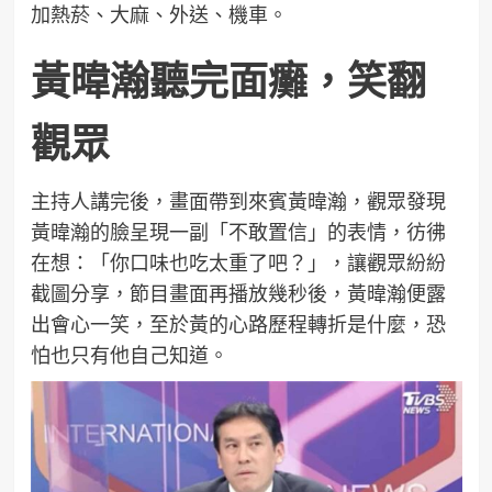
加熱菸、大麻、外送、機車。
黃暐瀚聽完面癱，笑翻
觀眾
主持人講完後，畫面帶到來賓黃暐瀚，觀眾發現
黃暐瀚的臉呈現一副「不敢置信」的表情，彷彿
在想：「你口味也吃太重了吧？」，讓觀眾紛紛
截圖分享，節目畫面再播放幾秒後，黃暐瀚便露
出會心一笑，至於黃的心路歷程轉折是什麼，恐
怕也只有他自己知道。