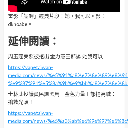
電影「艋舺」經典片段：她，我可以。影：
dknoabe。
延伸閱讀：
周玉蔻美照被挖出 金力黨王郁揚:她我可以
https://vapetaiwan-
media.com/news/%e5%91%a8%e7%8e%89%e8%
%e9%87%91%e5%8a%9b%e9%bb%a8%e7%8e%8b%
士林北投議員民調黑馬！金色力量王郁揚高喊：
搶救光頭！
https://vapetaiwan-
media.com/news/%e5%a3%ab%e6%9e%97%e5%