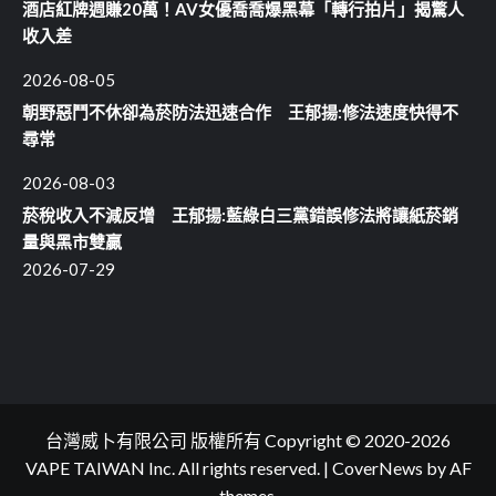
酒店紅牌週賺20萬！AV女優喬喬爆黑幕「轉行拍片」揭驚人
收入差
2026-08-05
朝野惡鬥不休卻為菸防法迅速合作 王郁揚:修法速度快得不
尋常
2026-08-03
菸稅收入不減反增 王郁揚:藍綠白三黨錯誤修法將讓紙菸銷
量與黑市雙贏
2026-07-29
台灣威卜有限公司 版權所有 Copyright © 2020-2026
VAPE TAIWAN Inc. All rights reserved.
|
CoverNews
by AF
themes.