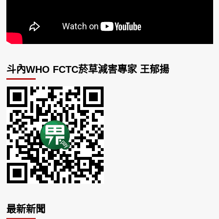
斗內WHO FCTC菸草減害專家 王郁揚
最新新聞