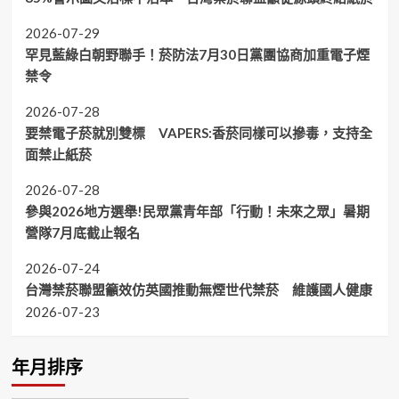
2026-07-29
罕見藍綠白朝野聯手！菸防法7月30日黨團協商加重電子煙
禁令
2026-07-28
要禁電子菸就別雙標 VAPERS:香菸同樣可以摻毒，支持全
面禁止紙菸
2026-07-28
參與2026地方選舉!民眾黨青年部「行動！未來之眾」暑期
營隊7月底截止報名
2026-07-24
台灣禁菸聯盟籲效仿英國推動無煙世代禁菸 維護國人健康
2026-07-23
年月排序