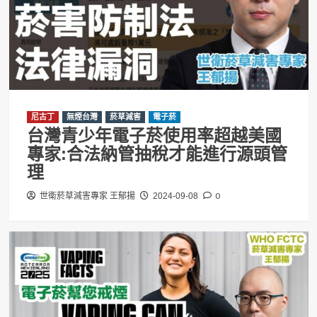
尼古丁
無煙台灣
菸草減害
電子菸
台灣青少年電子菸使用率超越美國
專家:合法納管抽稅才能進行源頭管
理
0
世衛菸草減害專家 王郁揚
2024-09-08