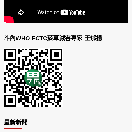
斗內WHO FCTC菸草減害專家 王郁揚
最新新聞