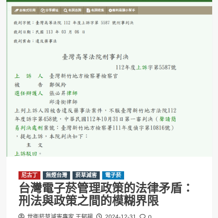
尼古丁
無煙台灣
菸草減害
電子菸
台灣電子菸管理政策的法律矛盾：
刑法與政策之間的模糊界限
0
世衛菸草減害專家 王郁揚
2024-12-31