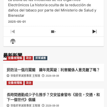
Electrónicos La historia oculta de la reducción de
daños del tabaco por parte del Ministerio de Salud y
Bienestar
2025-05-01
Previous
Show
Next
Episode
Episodes
Episo
Show
List
Podcast
Information
最新新聞
投書/新聞稿
政治
菸草減害
菸防法一個月闖關 鍾年晃質疑：利害關係人意見聽了嗎？
世衛菸草減害專家 王郁揚
2026-08-08
投書/新聞稿
政治
長時間通勤成少子化推手？交安協會發布《居住，交通，和
下一個世代》倡議
世衛菸草減害專家 王郁揚
2026-08-08