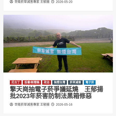
世衛菸草減害專家 王郁揚
2026-05-20
尼古丁
投書/新聞稿
政治
無煙台灣
菸草減害
電子菸
擎天崗抽電子菸爭議延燒 王郁揚
批2023年菸害防制法黑箱修惡
世衛菸草減害專家 王郁揚
2026-05-16