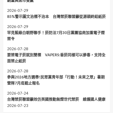
銷量與黑市雙贏
2026-07-29
85%警示圖文治標不治本 台灣禁菸聯盟籲從源頭終結紙菸
2026-07-29
罕見藍綠白朝野聯手！菸防法7月30日黨團協商加重電子煙
禁令
2026-07-28
要禁電子菸就別雙標 VAPERS:香菸同樣可以摻毒，支持全
面禁止紙菸
2026-07-28
參與2026地方選舉!民眾黨青年部「行動！未來之眾」暑期
營隊7月底截止報名
2026-07-24
台灣禁菸聯盟籲效仿英國推動無煙世代禁菸 維護國人健康
2026-07-23