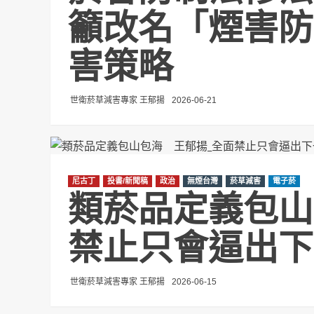
籲改名「煙害防
害策略
世衛菸草減害專家 王郁揚
2026-06-21
尼古丁
投書/新聞稿
政治
無煙台灣
菸草減害
電子菸
類菸品定義包山
禁止只會逼出下
世衛菸草減害專家 王郁揚
2026-06-15