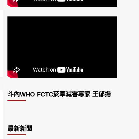
斗內WHO FCTC菸草減害專家 王郁揚
最新新聞