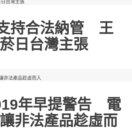
支持合法納管 王
菸日台灣主張
019年早提警告 電
讓非法產品趁虛而