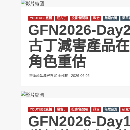
YOUTUBE直播
尼古丁
投書/新聞稿
政治
無煙台灣
菸草
GFN2026-D
古丁減害產品在
角色重估
世衛菸草減害專家 王郁揚
2026-06-05
YOUTUBE直播
尼古丁
投書/新聞稿
政治
無煙台灣
研究
GFN2026-D