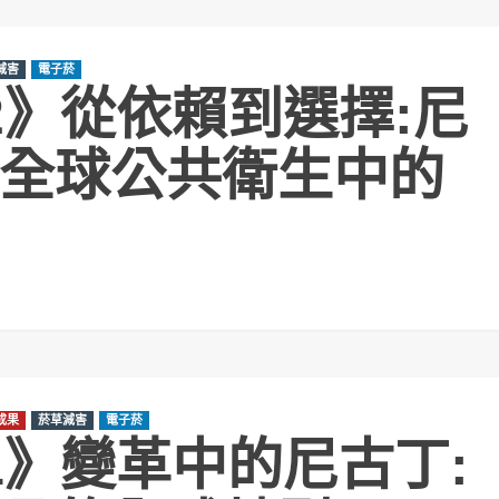
減害
電子菸
ay2》從依賴到選擇:尼
全球公共衛生中的
成果
菸草減害
電子菸
ay1》變革中的尼古丁: