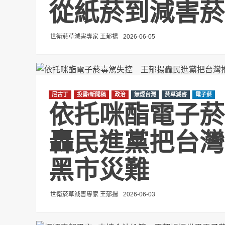
從紙菸到減害菸
世衛菸草減害專家 王郁揚
2026-06-05
尼古丁
投書/新聞稿
政治
無煙台灣
菸草減害
電子菸
依托咪酯電子菸
轟民進黨把台灣
黑市災難
世衛菸草減害專家 王郁揚
2026-06-03