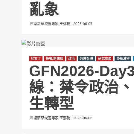
亂象
世衛菸草減害專家 王郁揚
2026-06-07
尼古丁
投書/新聞稿
政治
無煙台灣
研究成果
菸草減害
GFN2026-D
線：禁令政治、
生轉型
世衛菸草減害專家 王郁揚
2026-06-06