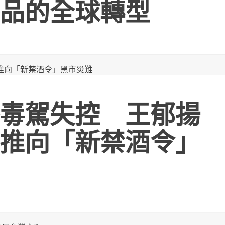
品的全球轉型
毒駕失控 王郁揚
推向「新禁酒令」