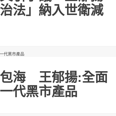
治法」納入世衛減
包海 王郁揚:全面
一代黑市產品