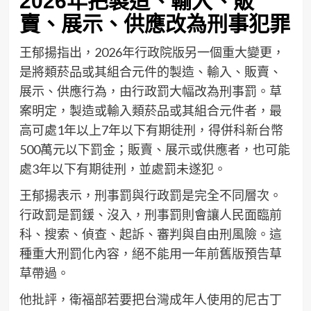
2026年把製造、輸入、販
賣、展示、供應改為刑事犯罪
王郁揚指出，2026年行政院版另一個重大變更，
是將類菸品或其組合元件的製造、輸入、販賣、
展示、供應行為，由行政罰大幅改為刑事罰。草
案明定，製造或輸入類菸品或其組合元件者，最
高可處1年以上7年以下有期徒刑，得併科新台幣
500萬元以下罰金；販賣、展示或供應者，也可能
處3年以下有期徒刑，並處罰未遂犯。
王郁揚表示，刑事罰與行政罰是完全不同層次。
行政罰是罰鍰、沒入，刑事罰則會讓人民面臨前
科、搜索、偵查、起訴、審判與自由刑風險。這
種重大刑罰化內容，絕不能用一年前舊版預告草
草帶過。
他批評，衛福部若要把台灣成年人使用的尼古丁