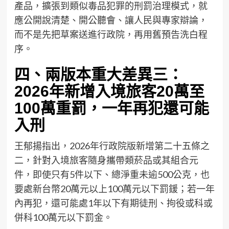
產品，擴張到類似毒品犯罪的刑罰治理模式，就
應公開說清楚、開公聽會、讓人民與專家辯論，
而不是先把草案送進行政院，再用舊預告洗白程
序。
四、兩版本重大差異三：
2026年新增入境旅客20萬至
100萬重罰，一年再犯還可能
入刑
王郁揚指出，2026年行政院版新增第二十五條之
二，針對入境旅客隨身攜帶類菸品或其組合元
件，即使只有5件以下、總淨重未逾500公克，也
要處新台幣20萬元以上100萬元以下罰鍰；若一年
內再犯，還可能處1年以下有期徒刑、拘役或科或
併科100萬元以下罰金。