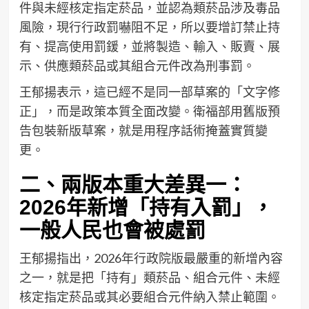
件與未經核定指定菸品，並認為類菸品涉及毒品
風險，現行行政罰嚇阻不足，所以要增訂禁止持
有、提高使用罰鍰，並將製造、輸入、販賣、展
示、供應類菸品或其組合元件改為刑事罰。
王郁揚表示，這已經不是同一部草案的「文字修
正」，而是政策本質全面改變。衛福部用舊版預
告包裝新版草案，就是用程序話術掩蓋實質變
更。
二、兩版本重大差異一：
2026年新增「持有入罰」，
一般人民也會被處罰
王郁揚指出，2026年行政院版最嚴重的新增內容
之一，就是把「持有」類菸品、組合元件、未經
核定指定菸品或其必要組合元件納入禁止範圍。