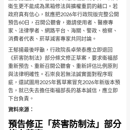
衛生更不能成為黑箱修法與擴權重罰的藉口。若
政府真有信心，就應把2026年行政院版完整公開
預告60日，召開公聽會，邀請使用者、醫療專
家、法律學者、網路平台、海關、警政、檢察、
消費者代表、菸草減害專家共同討論。
王郁揚最後呼籲，行政院長卓榮泰應立即退回
《菸害防制法》部分條文修正草案，要求衛福部
重新預告、重新召開公聽會、重新評估比例原則
與法律明確性。石崇良若無法誠實面對程序瑕
疵，還試圖用2025年舊草案冒充2026年新版本預
告，就已失去擔任衛福部長的基本誠信，應立即
下台負責。
資料來源：
預告修正「菸害防制法」部分