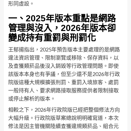
形同虛設。
一、2025年版本重點是網路
管理與沒入，2026年版本卻
變成持有重罰與刑罰化
王郁揚指出，2025年預告版本主要處理的是網路
違法資訊管理、限制瀏覽或移除、保存資料，以
及查獲類菸品後沒入銷毀等行政管理問題。即使
該版本本身也有爭議，但至少還不是2026年行政
院版這種大規模擴張刑罰、重罰入境旅客、處罰
一般持有人、要求網路接取服務提供者限制接取
或停止解析的版本。
相較之下，2026年行政院版已經把整個修法方向
大幅升級。行政院版草案總說明明確寫道，本次
修法是因主管機關陸續查獲違規類菸品、組合元