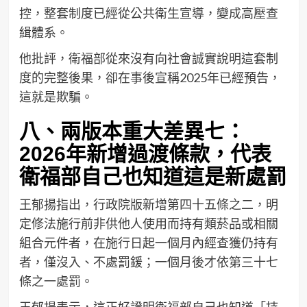
控，整套制度已經從公共衛生宣導，變成高壓查
緝體系。
他批評，衛福部從來沒有向社會誠實說明這套制
度的完整後果，卻在事後宣稱2025年已經預告，
這就是欺騙。
八、兩版本重大差異七：
2026年新增過渡條款，代表
衛福部自己也知道這是新處罰
王郁揚指出，行政院版新增第四十五條之二，明
定修法施行前非供他人使用而持有類菸品或相關
組合元件者，在施行日起一個月內經查獲仍持有
者，僅沒入、不處罰鍰；一個月後才依第三十七
條之一處罰。