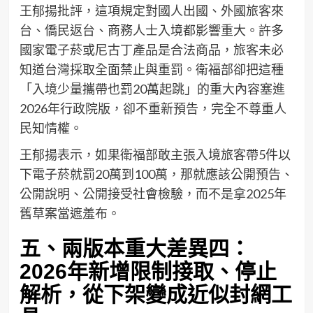
王郁揚批評，這項規定對國人出國、外國旅客來
台、僑民返台、商務人士入境都影響重大。許多
國家電子菸或尼古丁產品是合法商品，旅客未必
知道台灣採取全面禁止與重罰。衛福部卻把這種
「入境少量攜帶也罰20萬起跳」的重大內容塞進
2026年行政院版，卻不重新預告，完全不尊重人
民知情權。
王郁揚表示，如果衛福部敢主張入境旅客帶5件以
下電子菸就罰20萬到100萬，那就應該公開預告、
公開說明、公開接受社會檢驗，而不是拿2025年
舊草案當遮羞布。
五、兩版本重大差異四：
2026年新增限制接取、停止
解析，從下架變成近似封網工