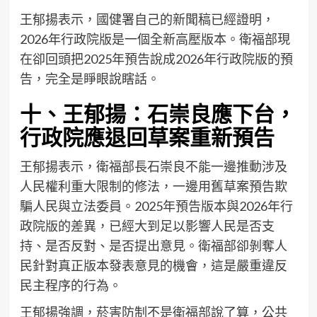
王郁揚表示，國健署自己的新聞稿已經證明，
2026年行政院版是一個全新高壓版本。衛福部現
在卻回頭把2025年預告說成2026年行政院版的預
告，完全是睜眼說瞎話。
十、王郁揚：石崇良應下台，
行政院應退回草案重新預告
王郁揚表示，衛福部長石崇良不能一邊推動涉及
人民權利重大限制的修法，一邊用舊草案預告欺
騙人民與立法委員。2025年預告版本與2026年行
政院版的差異，已經大到足以影響人民是否支
持、是否反對、是否提出意見。衛福部卻剝奪人
民針對真正版本發表意見的機會，這是嚴重違反
民主程序的行為。
王郁揚強調，菸害防制不是衛福部說了算，公共