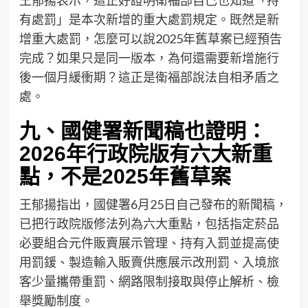
王郁揚表示，這正好證明衛福部自己也知道「持
有處罰」是本次新增的重大處罰規定。既然是新
增重大處罰，怎麼可以說2025年舊草案已經預告
完成？如果只是同一版本，為何還需要新增施行
後一個月緩衝期？這正是衛福部說法自相矛盾之
處。
九、國健署新聞稿也證明：
2026年行政院版有六大新重
點，不是2025年舊草案
王郁揚指出，國健署6月25日自己發布的新聞稿，
已把行政院版修法列為六大重點，包括指定菸品
必要組合元件販賣展示管理、持有入罰並提高使
用罰鍰、製造輸入販賣供應展示改刑罰、入境旅
客少量攜帶重罰、網路限制接取與停止解析、檢
舉獎勵制度。