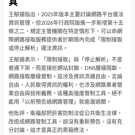
具
王郁揚指出，2025年版本主要討論網路平台違法
資訊管理，但2026年行政院版進一步新增第十五
條之二，規定主管機關在特定情形下，可以命網
際網路接取服務提供者於期限內完成「限制接取
或停止解析」違法資訊。
王郁揚表示，「限制接取」與「停止解析」不是
普通下架，而是接近網站封鎖、DNS層級阻斷、
網路接取層級管制。這涉及資訊流通自由、言論
自由、人民取得資訊的權利，也涉及網路業者營
業自由與技術義務。這種高強度管制工具，絕不
能用「以前預告過網路管理」就偷渡過關。
他批評，衛福部把菸害防制法從公共衛生法律，
改造成網路管制工具，卻沒有重新預告、沒有充
分討論，這才是真正的黑箱修法。