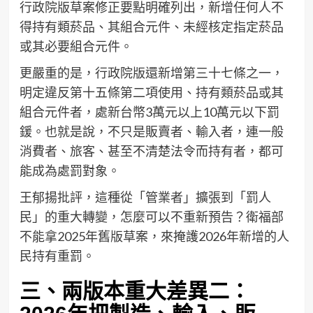
行政院版草案修正要點明確列出，新增任何人不
得持有類菸品、其組合元件、未經核定指定菸品
或其必要組合元件。
更嚴重的是，行政院版還新增第三十七條之一，
明定違反第十五條第二項使用、持有類菸品或其
組合元件者，處新台幣3萬元以上10萬元以下罰
鍰。也就是說，不只是販賣者、輸入者，連一般
消費者、旅客、甚至不清楚法令而持有者，都可
能成為處罰對象。
王郁揚批評，這種從「管業者」擴張到「罰人
民」的重大轉變，怎麼可以不重新預告？衛福部
不能拿2025年舊版草案，來掩護2026年新增的人
民持有重罰。
三、兩版本重大差異二：