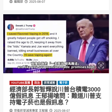
編輯部
2025-08-07
YOUTUBE直播
政治
菸草減害
電子菸
經濟部長郭智輝說川普台積電3000
億假訊息 王郁揚嗆問：難道川普支
持電子菸也是假訊息？
世衛菸草減害專家 王郁揚
2025-08-07