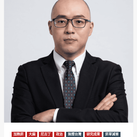
加熱菸
大麻
尼古丁
政治
無煙台灣
研究成果
菸草減害