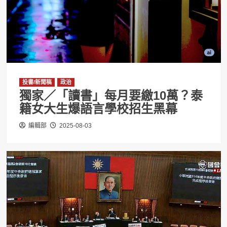
投書/新聞稿
政治
獨家／「讀書」每月要繳10萬？泰
籍女大生爆語言學校招生黑幕
編輯部
2025-08-03