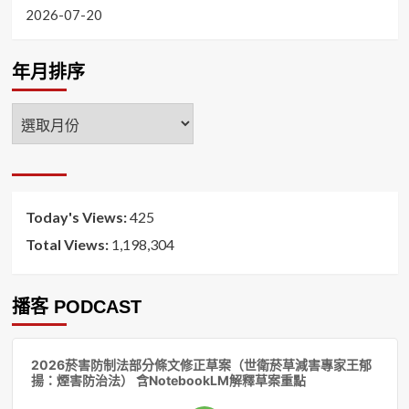
2026-07-20
年月排序
年
月
排
序
Today's Views:
425
Total Views:
1,198,304
播客 PODCAST
音
2026菸害防制法部分條文修正草案（世衛菸草減害專家王郁
訊
揚：煙害防治法） 含NotebookLM解釋草案重點
播
放