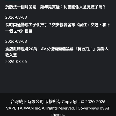
菸防法一個月闖關 鍾年晃質疑：利害關係人意見聽了嗎？
2026-08-08
長時間通勤成少子化推手？交安協會發布《居住，交通，和下
一個世代》倡議
2026-08-08
酒店紅牌週賺20萬！AV女優喬喬爆黑幕「轉行拍片」揭驚人
收入差
2026-08-05
台灣威卜有限公司 版權所有 Copyright © 2020-2026
VAPE TAIWAN Inc. All rights reserved.
|
CoverNews
by AF
themes.