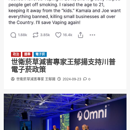
政治
選舉
電子菸
世衛菸草減害專家王郁揚支持川普
電子菸政策
0
世衛菸草減害專家 王郁揚
2024-09-23