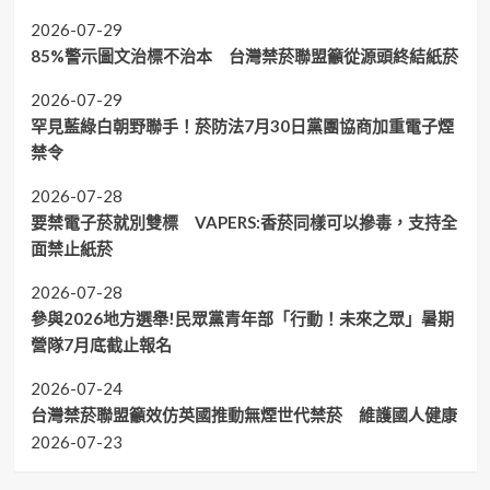
2026-07-29
85%警示圖文治標不治本 台灣禁菸聯盟籲從源頭終結紙菸
2026-07-29
罕見藍綠白朝野聯手！菸防法7月30日黨團協商加重電子煙
禁令
2026-07-28
要禁電子菸就別雙標 VAPERS:香菸同樣可以摻毒，支持全
面禁止紙菸
2026-07-28
參與2026地方選舉!民眾黨青年部「行動！未來之眾」暑期
營隊7月底截止報名
2026-07-24
台灣禁菸聯盟籲效仿英國推動無煙世代禁菸 維護國人健康
2026-07-23