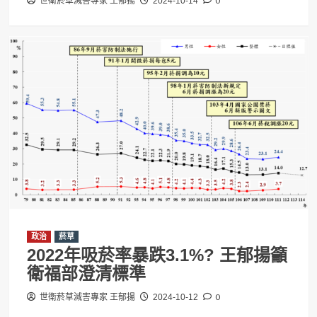
0
世衛菸草減害專家 王郁揚
2024-10-14
政治
菸草
2022年吸菸率暴跌3.1%? 王郁揚籲
衛福部澄清標準
0
世衛菸草減害專家 王郁揚
2024-10-12