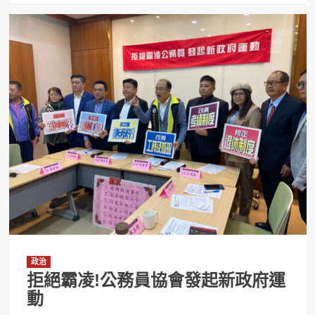
政治
拒絕霸凌!公務員協會發起新政府運
動