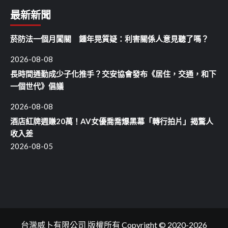
最新新聞
菸防法一個月闖關 鍾年晃質疑：利害關係人意見聽了嗎？
2026-08-08
長時間通勤成少子化推手？交安協會發布《居住，交通，和下
一個世代》倡議
2026-08-08
酒店紅牌週賺20萬！AV女優喬喬爆黑幕「轉行拍片」揭驚人
收入差
2026-08-05
台灣威卜有限公司 版權所有 Copyright © 2020-2026