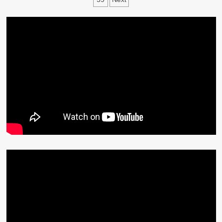
章
分
頁