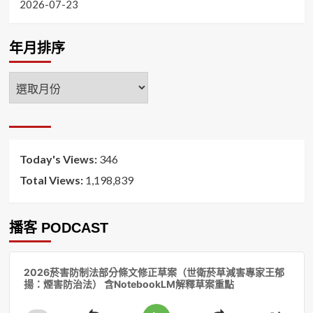
2026-07-23
年月排序
年
月
排
序
Today's Views:
346
Total Views:
1,198,839
播客 PODCAST
音
2026菸害防制法部分條文修正草案（世衛菸草減害專家王郁
訊
揚：煙害防治法） 含NotebookLM解釋草案重點
播
放