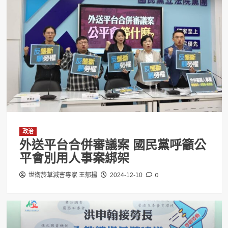
政治
外送平台合併審議案 國民黨呼籲公
平會別用人事案綁架
0
世衛菸草減害專家 王郁揚
2024-12-10