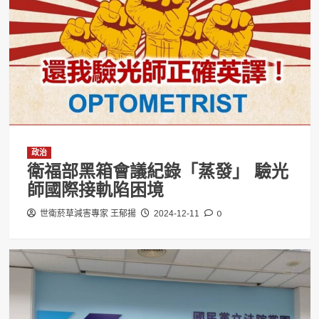
政治
衛福部黑箱會議紀錄「蒸發」 驗光
師國際接軌陷困境
0
世衛菸草減害專家 王郁揚
2024-12-11