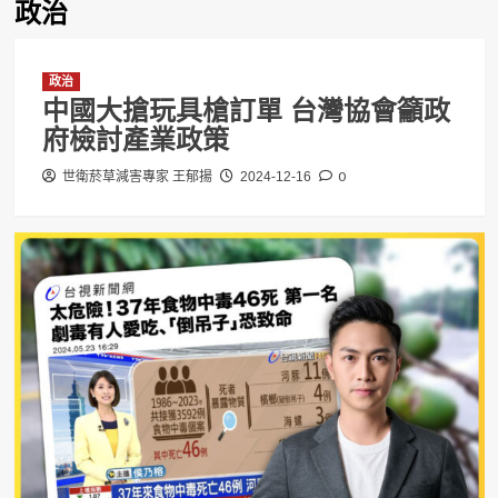
政治
政治
中國大搶玩具槍訂單 台灣協會籲政
府檢討產業政策
0
世衛菸草減害專家 王郁揚
2024-12-16