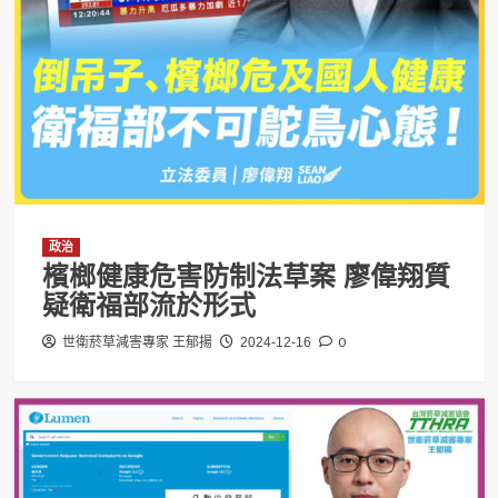
政治
檳榔健康危害防制法草案 廖偉翔質
疑衛福部流於形式
0
世衛菸草減害專家 王郁揚
2024-12-16