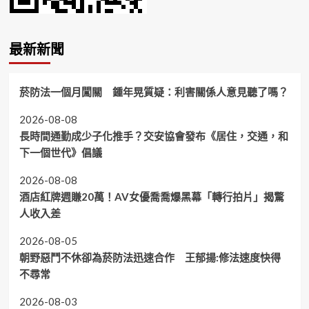
最新新聞
菸防法一個月闖關 鍾年晃質疑：利害關係人意見聽了嗎？
2026-08-08
長時間通勤成少子化推手？交安協會發布《居住，交通，和
下一個世代》倡議
2026-08-08
酒店紅牌週賺20萬！AV女優喬喬爆黑幕「轉行拍片」揭驚
人收入差
2026-08-05
朝野惡鬥不休卻為菸防法迅速合作 王郁揚:修法速度快得
不尋常
2026-08-03