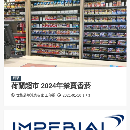
菸草
荷蘭超市 2024年禁賣香菸
3
世衛菸草減害專家 王郁揚
2021-01-16