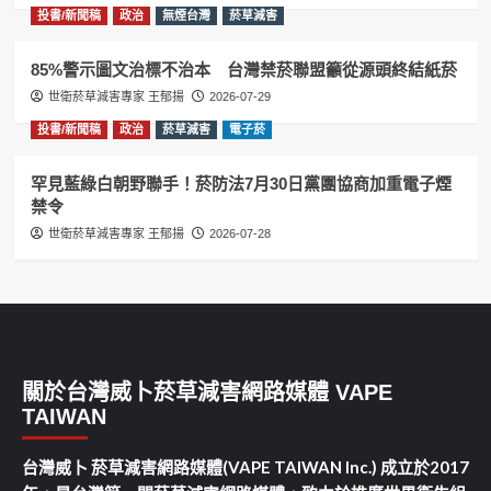
投書/新聞稿
政治
無煙台灣
菸草減害
85%警示圖文治標不治本 台灣禁菸聯盟籲從源頭終結紙菸
世衛菸草減害專家 王郁揚
2026-07-29
投書/新聞稿
政治
菸草減害
電子菸
罕見藍綠白朝野聯手！菸防法7月30日黨團協商加重電子煙
禁令
世衛菸草減害專家 王郁揚
2026-07-28
關於台灣威卜菸草減害網路媒體 VAPE
TAIWAN
台灣威卜 菸草減害網路媒體(VAPE TAIWAN Inc.) 成立於2017