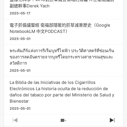
副總幹事Derek Yach
2025-05-17
電子菸倡議聖經 衛福部隱匿的菸草減害歷史（Google
NotebookLM 中文PODCAST）
2025-05-01
พระคัมภีร์แห่งการริเริ่มบุหรี่ไฟฟ้า ประวัติศาสตร์ที่ซ่อนเร้น
ของการลดอันตรายจากบุหรี่โดยกระทรวงสาธารณสุขและ
สวัสดิการ
2025-05-01
La Biblia de las Iniciativas de los Cigarrillos
Electrónicos La historia oculta de la reducción de
daños del tabaco por parte del Ministerio de Salud y
Bienestar
2025-05-01
Previous
Show
Next