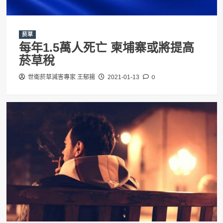
菸草
每年1.5萬人死亡 柬埔寨或將提高
菸草稅
0
世衛菸草減害專家 王郁揚
2021-01-13