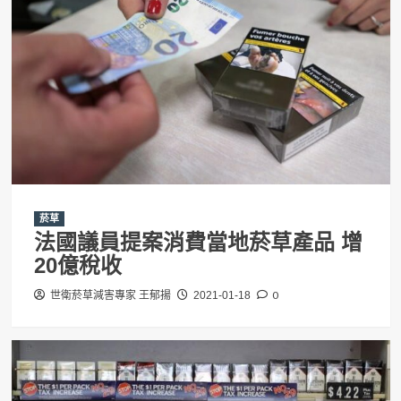
菸草
法國議員提案消費當地菸草產品 增
20億稅收
0
世衛菸草減害專家 王郁揚
2021-01-18