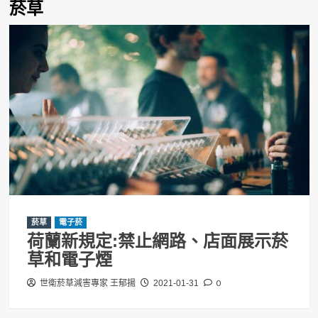
菸草
菸草
電子菸
荷蘭新規定:禁止網路、店面展示菸
草和電子煙
0
世衛菸草減害專家 王郁揚
2021-01-31