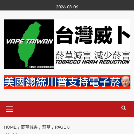
Skip
2026-08-06
to
content
Primary
Menu
HOME
菸草減害
菸草
PAGE 8