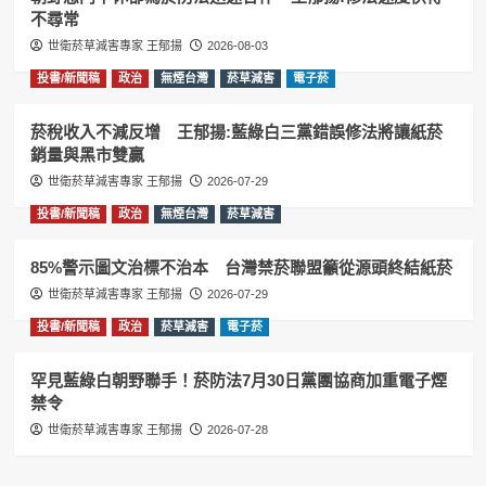
不尋常
世衛菸草減害專家 王郁揚
2026-08-03
投書/新聞稿
政治
無煙台灣
菸草減害
電子菸
菸稅收入不減反增 王郁揚:藍綠白三黨錯誤修法將讓紙菸
銷量與黑市雙贏
世衛菸草減害專家 王郁揚
2026-07-29
投書/新聞稿
政治
無煙台灣
菸草減害
85%警示圖文治標不治本 台灣禁菸聯盟籲從源頭終結紙菸
世衛菸草減害專家 王郁揚
2026-07-29
投書/新聞稿
政治
菸草減害
電子菸
罕見藍綠白朝野聯手！菸防法7月30日黨團協商加重電子煙
禁令
世衛菸草減害專家 王郁揚
2026-07-28