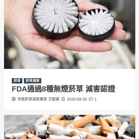
菸草
菸草減害
FDA通過8種無煙菸草 減害認證
1
世衛菸草減害專家 王郁揚
2020-09-30