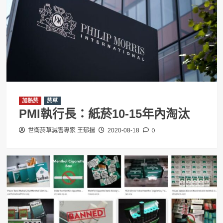
加熱菸
菸草
PMI執行長：紙菸10-15年內淘汰
0
世衛菸草減害專家 王郁揚
2020-08-18