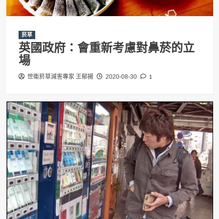
菸草
英國政府：會重新考慮對鼻菸的立
場
1
世衛菸草減害專家 王郁揚
2020-08-30