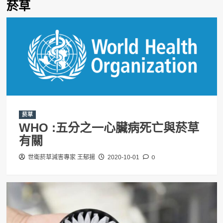
菸草
菸草
WHO :五分之一心臟病死亡與菸草
有關
0
世衛菸草減害專家 王郁揚
2020-10-01