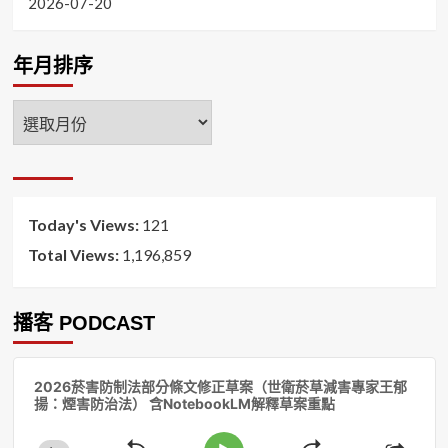
2026-07-20
年月排序
年
月
排
序
Today's Views:
121
Total Views:
1,196,859
播客 PODCAST
音
2026菸害防制法部分條文修正草案（世衛菸草減害專家王郁
訊
揚：煙害防治法） 含NotebookLM解釋草案重點
播
放