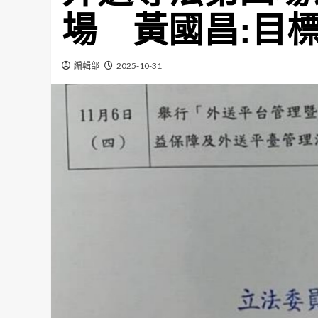
場 黃國昌:目
編輯部
2025-10-31