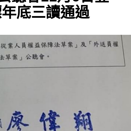
標年底三讀通過