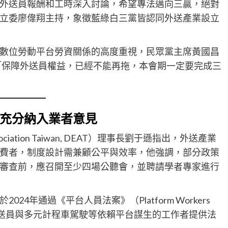
外送員報酬和工時深入討論，希望專法邁向三贏，絕對
立委廖偉翔主持，象徵藍綠白三黨皆認同外送產業設立
數位勞動平台勞資關係的高度重視，民眾黨主席黃國昌
：「保障外送員權益，已經不能再拖，本會期一定要完成三
充分納入業者意見
sociation Taiwan, DEAT）理事長劉于遜指出，外送產業
費者，制度設計需兼顧公平與效率，他強調，部分政策
審查前，應召開至少四場公聽會，並聘請學者專家進行
4年通過《平台人員法案》（Platform Workers
，為外送員與多元計程車駕駛等依賴平台謀生的工作者提供法