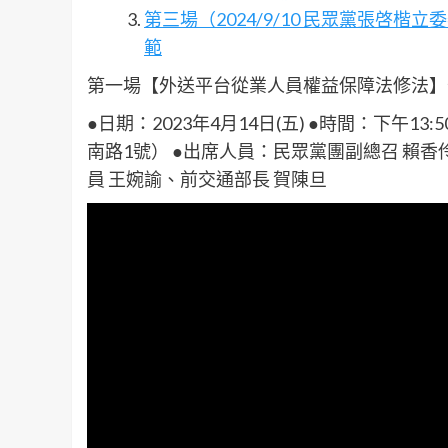
第三場（2024/9/10 民眾黨張啓
範
第一場【外送平台從業人員權益保障法修法】
●日期：2023年4月14日(五) ●時間：下午1
南路1號） ●出席人員：民眾黨團副總召 賴香
員 王婉諭、前交通部長 賀陳旦