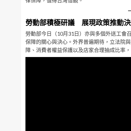
律保障，值得台灣借鏡。
勞動部積極研議 展現政策推動決
勞動部今日（10月31日）亦與多個外送工
保障的關心與決心。外界普遍期待，立法院與
障、消費者權益保護以及店家合理抽成比率，