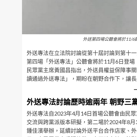
外送第四場公聽會將於11/
外送專法在立法院討論從第十屆討論到第十一
第四場「外送專法」公聽會將於11月6日登
民眾黨主席黃國昌指出，外送員權益保障事關
讀通過外送專法」，期盼在朝野合作下，讓長
外送專法討論歷時逾兩年 朝野三
外送專法自2023年4月14日首場公聽會由
交流與跨黨派版本研擬，第二場於2024年8
鍾佳濱舉辦，延續討論外送平台合作店家、外送