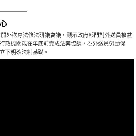
心
會召開外送專法修法研議會議，顯示政府部門對外送員權益
行政機關能在年底前完成法案協調，為外送員勞動保
立下明確法制基礎。