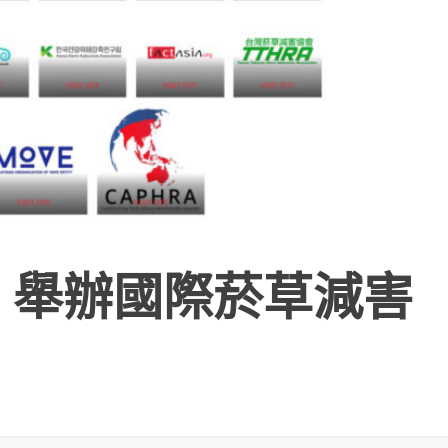
 舉辦國際菸草減害