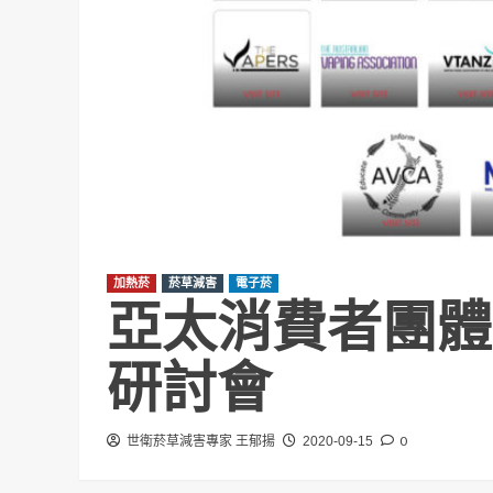
加熱菸
菸草減害
電子菸
亞太消費者團體
研討會
0
世衛菸草減害專家 王郁揚
2020-09-15