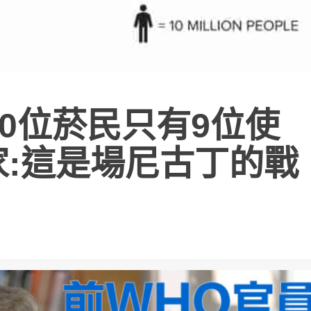
100位菸民只有9位使
家:這是場尼古丁的戰