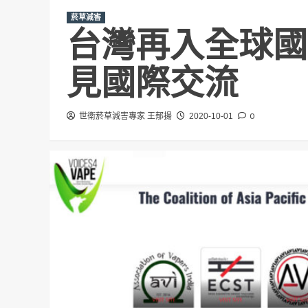
菸草減害
台灣再入全球國
見國際交流
0
世衛菸草減害專家 王郁揚
2020-10-01