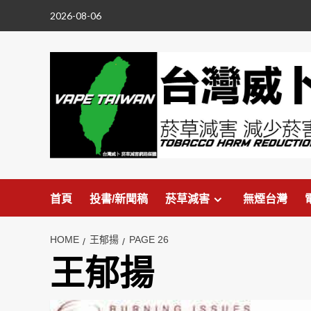
Skip
2026-08-06
to
content
首頁
投書/新聞稿
菸草減害
無煙台灣
HOME
王郁揚
PAGE 26
王郁揚