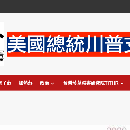
電子菸
加熱菸
政治
台灣菸草減害研究院TiTHR