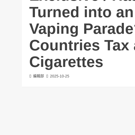
Turned into an
Vaping Parad
Countries Tax 
Cigarettes
編輯部
2025-10-25