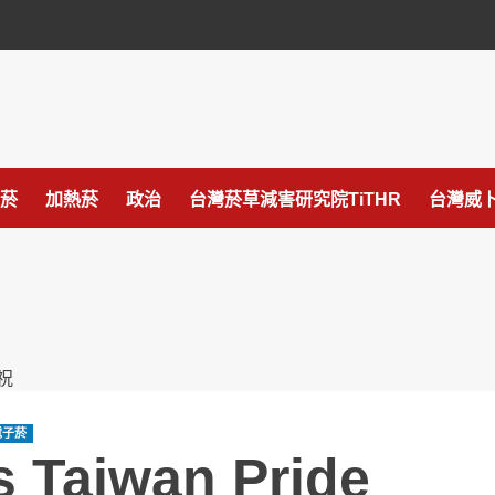
菸
加熱菸
政治
台灣菸草減害研究院TiTHR
台灣威卜
電子菸
s Taiwan Pride