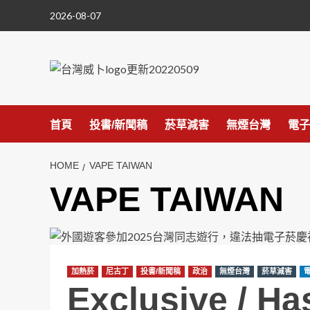
Skip
2026-08-07
to
content
首頁
投書/新聞稿
菸草減害
無煙台灣
電子
HOME
VAPE TAIWAN
VAPE TAIWAN
加熱菸
尼古丁
投書/新聞稿
政治
無煙台灣
菸草減害
Exclusive / Ha