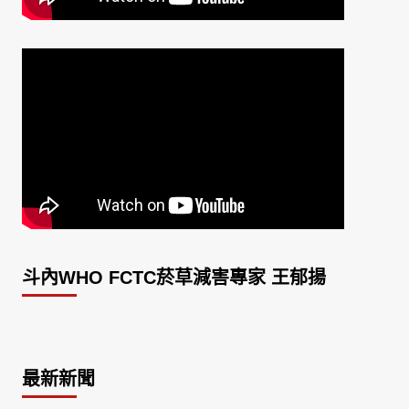
斗內WHO FCTC菸草減害專家 王郁揚
最新新聞