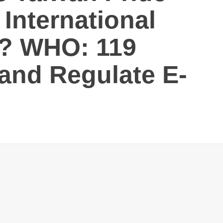
 International
e? WHO: 119
and Regulate E-