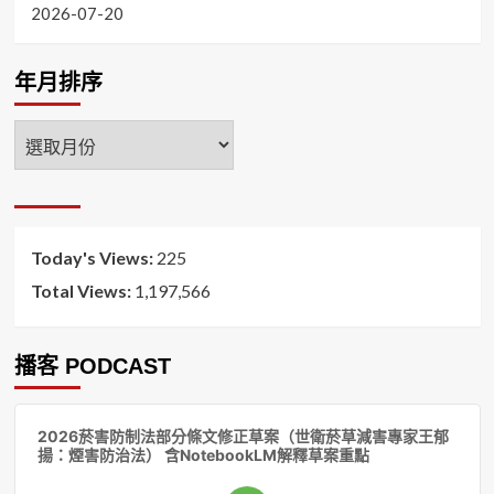
2026-07-20
年月排序
年
月
排
序
Today's Views:
225
Total Views:
1,197,566
播客 PODCAST
音
2026菸害防制法部分條文修正草案（世衛菸草減害專家王郁
訊
揚：煙害防治法） 含NotebookLM解釋草案重點
播
放