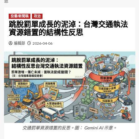
思
投書/新聞稿
政治
跳脫罰單成長的泥淖：台灣交通執法
資源錯置的結構性反思
編輯部
2026-04-06
交通罰單資源措置的反思。圖： Gemini AI 示意。