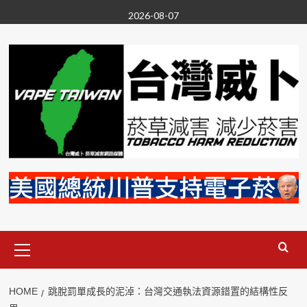
Skip
2026-08-07
to
content
Primary
Menu
HOME
跳脫罰單成長的泥淖：台灣交通執法資源錯置的結構性反