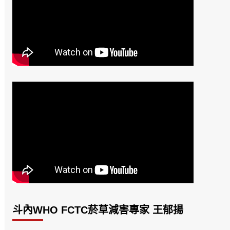
斗內WHO FCTC菸草減害專家 王郁揚