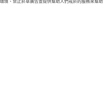
環境、禁止菸草廣告並提供幫助人們戒菸的服務來幫助