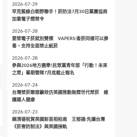
2026-07-29
罕見藍綠白朝野聯手！菸防法7月30日黨團協商
加重電子煙禁令
2026-07-28
要禁電子菸就別雙標 VAPERS:香菸同樣可以摻
毒，支持全面禁止紙菸
2026-07-28
參與2026地方選舉!民眾黨青年部「行動！未來
之眾」暑期營隊7月底截止報名
2026-07-24
台灣禁菸聯盟籲效仿英國推動無煙世代禁菸 維
護國人健康
2026-07-23
賴清德祝賀英國新首相柏南 王郁揚:先讓台灣
《菸害防制法》與英國接軌