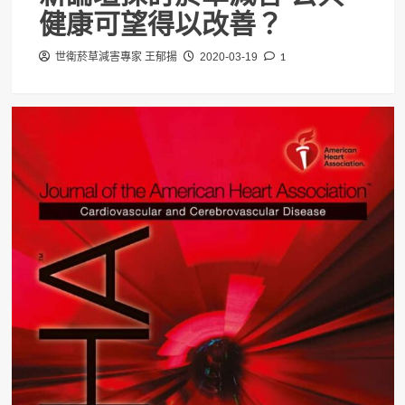
健康可望得以改善？
1
世衛菸草減害專家 王郁揚
2020-03-19