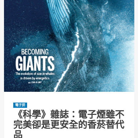
電子菸
《科學》雜誌：電子煙雖不
完美卻是更安全的香菸替代
品