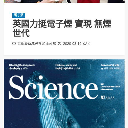
電子菸
英國力挺電子煙 實現 無煙
世代
0
世衛菸草減害專家 王郁揚
2020-03-19