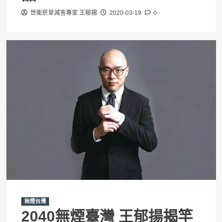
0
世衛菸草減害專家 王郁揚
2020-03-19
無煙台灣
2040無煙臺灣 王郁揚揭竿