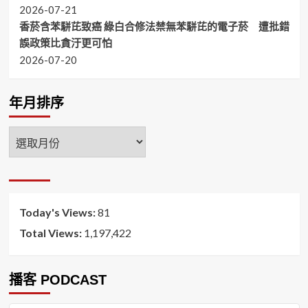
2026-07-21
香菸含苯駢芘致癌 綠白合修法禁無苯駢芘的電子菸 遭批錯
誤政策比貪汙更可怕
2026-07-20
年月排序
年
月
排
序
Today's Views:
81
Total Views:
1,197,422
播客 PODCAST