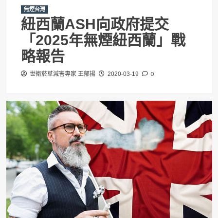
無煙台灣
紐西蘭ASH向政府提交
「2025年無煙紐西蘭」戰
略報告
0
世衛菸草減害專家 王郁揚
2020-03-19