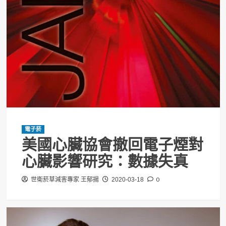
電子菸
美國心臟協會撤回電子煙對
心臟影響研究：數據失真
0
世衛菸草減害專家 王郁揚
2020-03-18