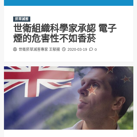
菸草減害
世衛組織科學家承認 電子
煙的危害性不如香菸
0
世衛菸草減害專家 王郁揚
2020-03-19