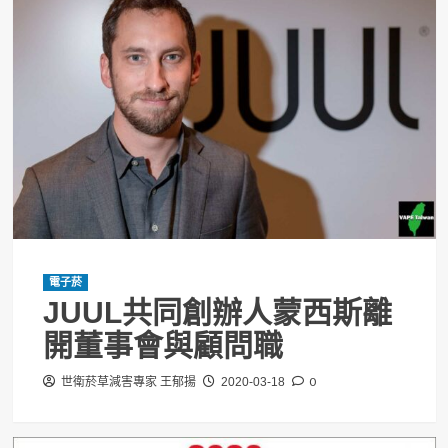
電子菸
JUUL共同創辦人蒙西斯離
開董事會與顧問職
0
世衛菸草減害專家 王郁揚
2020-03-18