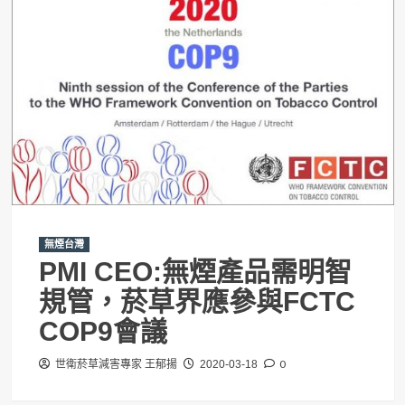
無煙台灣
PMI CEO:無煙產品需明智
規管，菸草界應參與FCTC
COP9會議
0
世衛菸草減害專家 王郁揚
2020-03-18