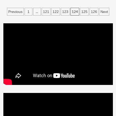
文
...
124
Previous
1
121
122
123
125
126
Next
章
分
頁