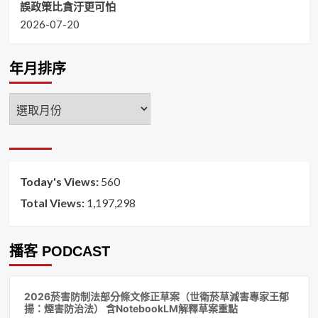
誤政策比貪汙更可怕
2026-07-20
年月排序
年
月
排
序
Today's Views:
560
Total Views:
1,197,298
播客 PODCAST
音
2026菸害防制法部分條文修正草案（世衛菸草減害專家王郁
訊
揚：煙害防治法） 含NotebookLM解釋草案重點
播