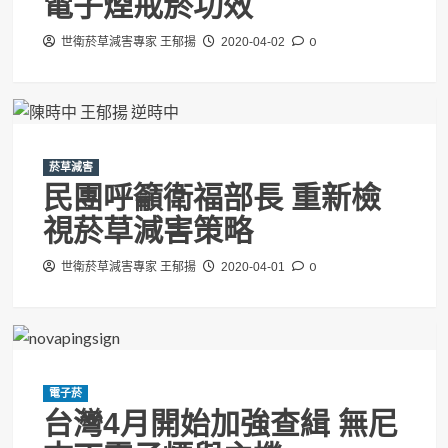
電子煙戒菸功效
0
世衛菸草減害專家 王郁揚
2020-04-02
菸草減害
民團呼籲衛福部長 重新檢
視菸草減害策略
0
世衛菸草減害專家 王郁揚
2020-04-01
電子菸
台灣4月開始加強查緝 無尼