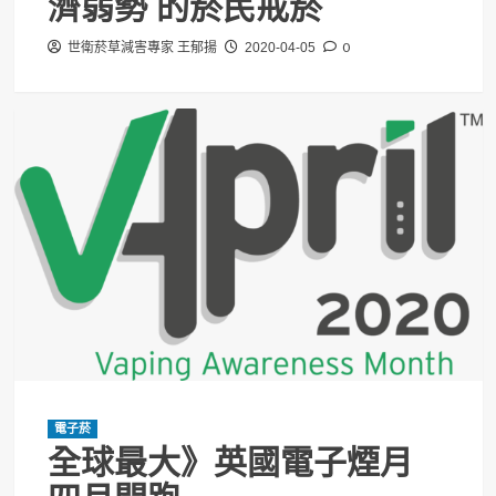
濟弱勢 的菸民戒菸
0
世衛菸草減害專家 王郁揚
2020-04-05
電子菸
全球最大》英國電子煙月