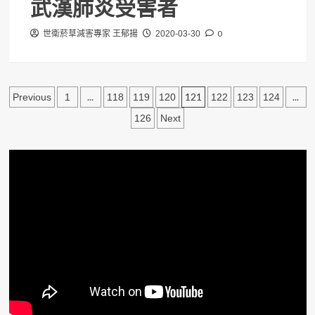
武漢肺炎受害者
0
世衛菸草減害專家 王郁揚
2020-03-30
文
...
121
...
Previous
1
118
119
120
122
123
124
章
126
Next
分
頁