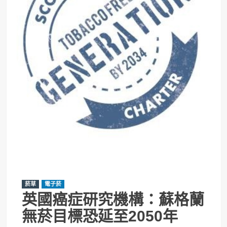
菸草
電子菸
英國癌症研究機構：蘇格蘭
無菸目標恐延至2050年