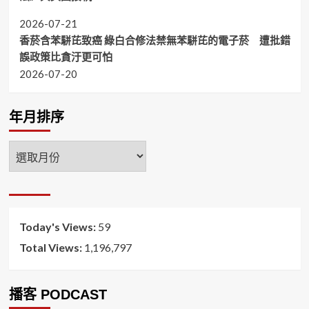
2026-07-21
香菸含苯駢芘致癌 綠白合修法禁無苯駢芘的電子菸 遭批錯
誤政策比貪汙更可怕
2026-07-20
年月排序
年
月
排
序
Today's Views:
59
Total Views:
1,196,797
播客 PODCAST