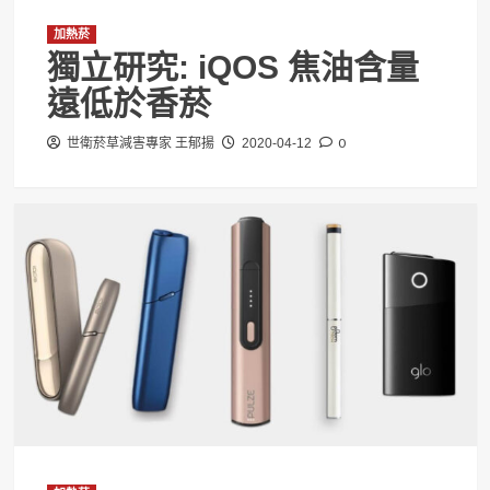
加熱菸
獨立研究: iQOS 焦油含量
遠低於香菸
0
世衛菸草減害專家 王郁揚
2020-04-12