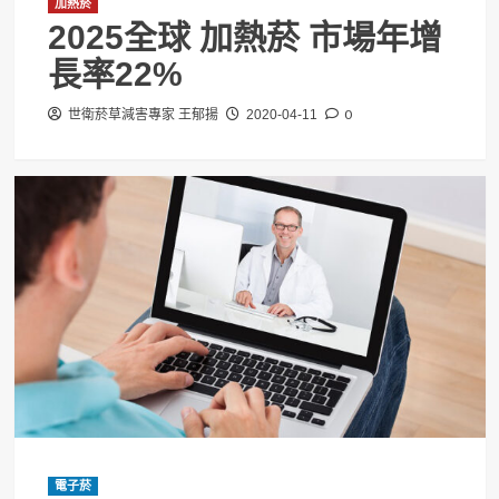
加熱菸
2025全球 加熱菸 市場年增
長率22%
0
世衛菸草減害專家 王郁揚
2020-04-11
電子菸