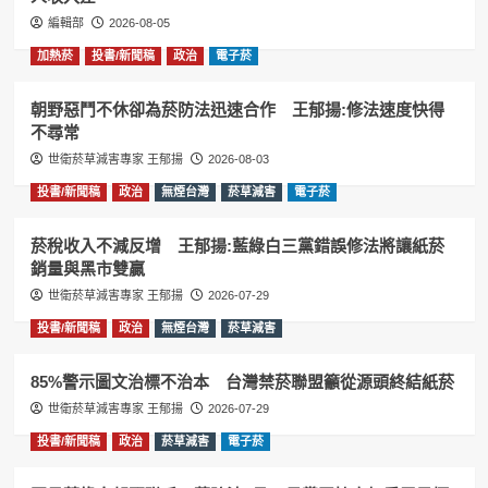
編輯部
2026-08-05
加熱菸
投書/新聞稿
政治
電子菸
朝野惡鬥不休卻為菸防法迅速合作 王郁揚:修法速度快得
不尋常
世衛菸草減害專家 王郁揚
2026-08-03
投書/新聞稿
政治
無煙台灣
菸草減害
電子菸
菸稅收入不減反增 王郁揚:藍綠白三黨錯誤修法將讓紙菸
銷量與黑市雙贏
世衛菸草減害專家 王郁揚
2026-07-29
投書/新聞稿
政治
無煙台灣
菸草減害
85%警示圖文治標不治本 台灣禁菸聯盟籲從源頭終結紙菸
世衛菸草減害專家 王郁揚
2026-07-29
投書/新聞稿
政治
菸草減害
電子菸