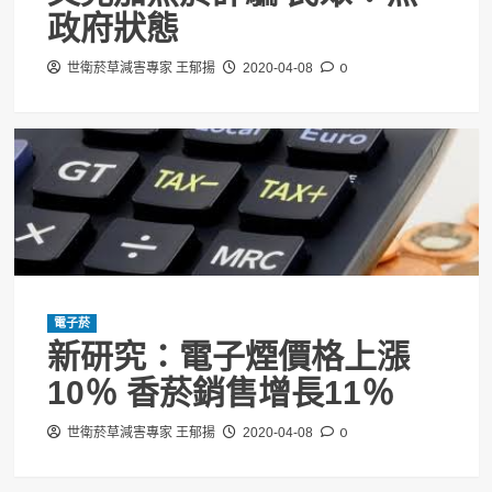
政府狀態
0
世衛菸草減害專家 王郁揚
2020-04-08
電子菸
新研究：電子煙價格上漲
10％ 香菸銷售增長11％
0
世衛菸草減害專家 王郁揚
2020-04-08