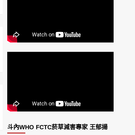
斗內WHO FCTC菸草減害專家 王郁揚