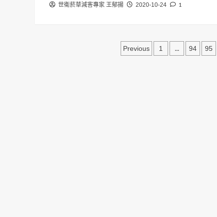
1
世衛菸草減害專家 王郁揚
2020-10-24
文
...
Previous
1
94
95
章
分
頁