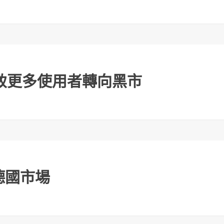
人收入差
致更多使用者轉向黑市
德國市場
防法迅速合作