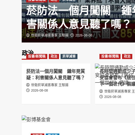
菸防法一個月闖關 鍾
害關係人意見聽了嗎？
世衛菸草減害專家 王郁揚
2026-08-08
政治
投書/新聞稿
政治
菸草減害
投書/新聞稿
政治
菸防法一個月闖關 鍾年晃質
長時間通勤成少
疑：利害關係人意見聽了嗎？
安協會發布《居
下一個世代》倡
世衛菸草減害專家 王郁揚
2026-08-08
世衛菸草減害專家 
2026-08-08
投書/新聞稿
政治
長時間通勤成少子化推