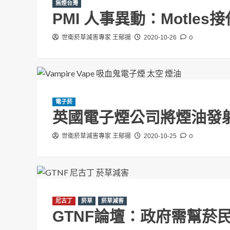
無煙台灣
世衛菸草減害專家 王郁揚
2026-07-29
PMI 人事異動：Motle
0
世衛菸草減害專家 王郁揚
2020-10-26
電子菸
英國電子煙公司將煙油發
0
世衛菸草減害專家 王郁揚
2020-10-25
尼古丁
菸草
菸草減害
GTNF論壇：政府需幫菸