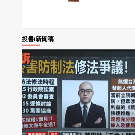
投書/新聞稿
投書/新聞稿
政治
菸草減害