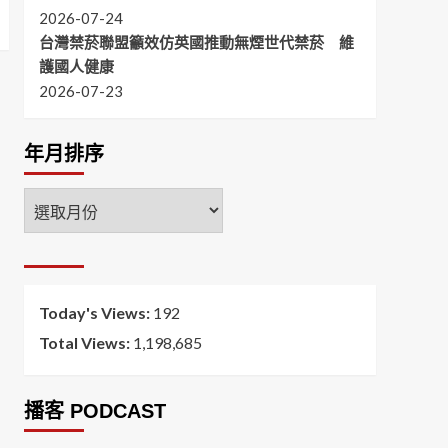
2026-07-24
台灣禁菸聯盟籲效仿英國推動無煙世代禁菸 維
護國人健康
2026-07-23
年月排序
年
月
排
序
Today's Views:
192
Total Views:
1,198,685
播客 PODCAST