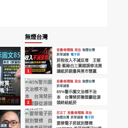
無煙台灣
投書/新聞稿
政治
無煙台灣
菸草減害
電子菸
菸稅收入不減反增 王郁
揚:藍綠白三黨錯誤修法將
1
讓紙菸銷量與黑市雙贏
投書/新聞稿
政治
無煙台灣
晃質
菸草減害
嗎？
85%警示圖文治標不治
本 台灣禁菸聯盟籲從源
8-08
2
頭終結紙菸
尼古丁
投書/新聞稿
政治
無煙台灣
菸草減害
電子菸
要禁電子菸就別雙標
草減害