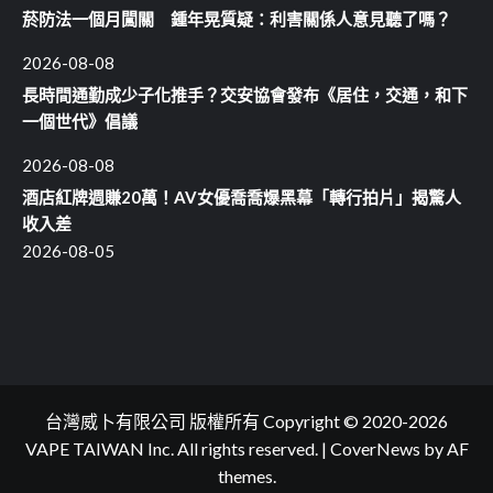
菸防法一個月闖關 鍾年晃質疑：利害關係人意見聽了嗎？
2026-08-08
長時間通勤成少子化推手？交安協會發布《居住，交通，和下
一個世代》倡議
2026-08-08
酒店紅牌週賺20萬！AV女優喬喬爆黑幕「轉行拍片」揭驚人
收入差
2026-08-05
台灣威卜有限公司 版權所有 Copyright © 2020-2026
VAPE TAIWAN Inc. All rights reserved.
|
CoverNews
by AF
themes.