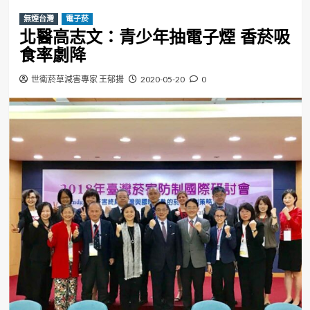
無煙台灣
電子菸
北醫高志文：青少年抽電子煙 香菸吸
食率劇降
世衛菸草減害專家 王郁揚
2020-05-20
0