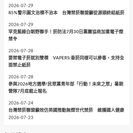
2026-07-29
85%警示圖文治標不治本 台灣禁菸聯盟籲從源頭終結紙菸
2026-07-29
罕見藍綠白朝野聯手！菸防法7月30日黨團協商加重電子煙
禁令
2026-07-28
要禁電子菸就別雙標 VAPERS:香菸同樣可以摻毒，支持全
面禁止紙菸
2026-07-28
參與2026地方選舉!民眾黨青年部「行動！未來之眾」暑期
營隊7月底截止報名
2026-07-24
台灣禁菸聯盟籲效仿英國推動無煙世代禁菸 維護國人健康
2026-07-23