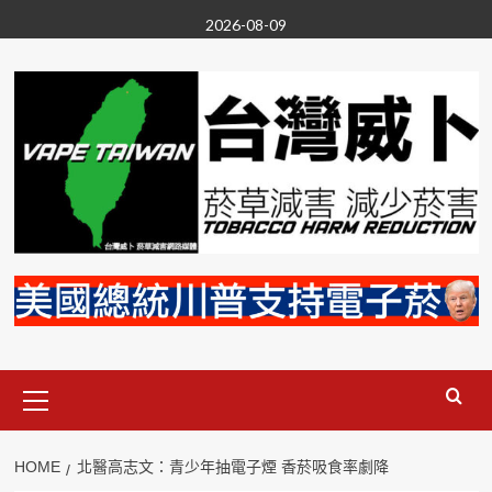
Skip
2026-08-09
to
content
Primary
Menu
HOME
北醫高志文：青少年抽電子煙 香菸吸食率劇降