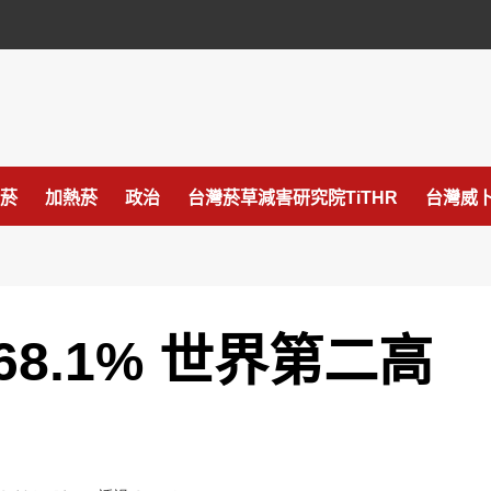
菸
加熱菸
政治
台灣菸草減害研究院TiTHR
台灣威卜
8.1% 世界第二高