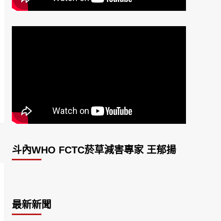
斗內WHO FCTC菸草減害專家 王郁揚
最新新聞