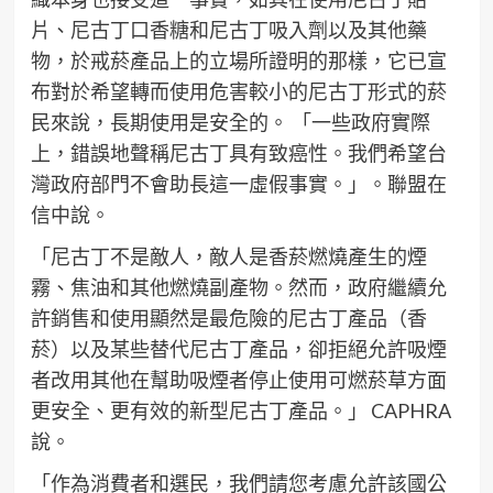
片、尼古丁口香糖和尼古丁吸入劑以及其他藥
物，於戒菸產品上的立場所證明的那樣，它已宣
布對於希望轉而使用危害較小的尼古丁形式的菸
民來說，長期使用是安全的。 「一些政府實際
上，錯誤地聲稱尼古丁具有致癌性。我們希望台
灣政府部門不會助長這一虛假事實。」。聯盟在
信中說。
「尼古丁不是敵人，敵人是香菸燃燒產生的煙
霧、焦油和其他燃燒副產物。然而，政府繼續允
許銷售和使用顯然是最危險的尼古丁產品（香
菸）以及某些替代尼古丁產品，卻拒絕允許吸煙
者改用其他在幫助吸煙者停止使用可燃菸草方面
更安全、更有效的新型尼古丁產品。」 CAPHRA
說。
「作為消費者和選民，我們請您考慮允許該國公