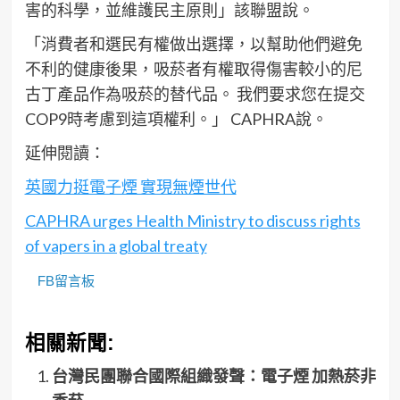
害的科學，並維護民主原則」該聯盟說。
「消費者和選民有權做出選擇，以幫助他們避免
不利的健康後果，吸菸者有權取得傷害較小的尼
古丁產品作為吸菸的替代品。 我們要求您在提交
COP9時考慮到這項權利。」 CAPHRA說。
延伸閱讀：
英國力挺電子煙 實現無煙世代
CAPHRA urges Health Ministry to discuss rights
of vapers in a global treaty
FB留言板
相關新聞:
台灣民團聯合國際組織發聲：電子煙 加熱菸非