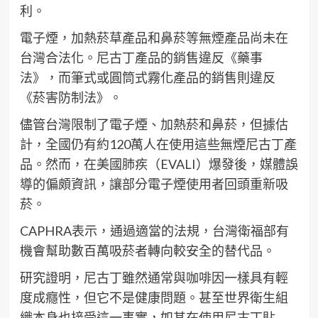
利。
電子煙，加熱菸草產品和鼻菸等無煙產品尚未在
台灣合法化。尼古丁產品的銷售違反《藥事
法》，而筆式或圓筒式霧化產品的銷售則違反
《菸害防制法》。
儘管台灣限制了電子煙、加熱菸和鼻菸，但據估
計，全國仍有約120萬人在使用這些無煙尼古丁產
品。然而，在美國肺疾（EVALI）爆發後，媒體誤
導的偏頗資訊，讓部分電子煙使用者回頭重新吸
菸。
CAPHRA表示，通過適當的法規，台灣衛福部有
機會幫助數百萬吸菸者轉向較安全的替代品。
研究證明，尼古丁雖然通常與咖啡因一樣具有輕
度成癮性，但它不是健康問題。甚至世界衛生組
織本身也接受這一事實，如其在使用尼古丁貼