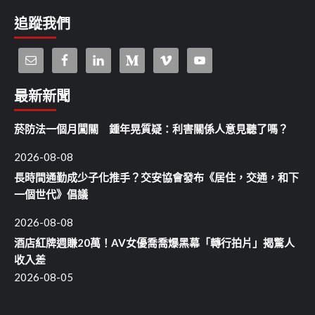
追蹤我們
最新新聞
菸防法一個月闖關 鍾年晃質疑：利害關係人意見聽了嗎？
2026-08-08
長時間通勤成少子化推手？交安協會發布《居住，交通，和下
一個世代》倡議
2026-08-08
酒店紅牌週賺20萬！AV女優喬喬爆黑幕「轉行拍片」揭驚人
收入差
2026-08-05