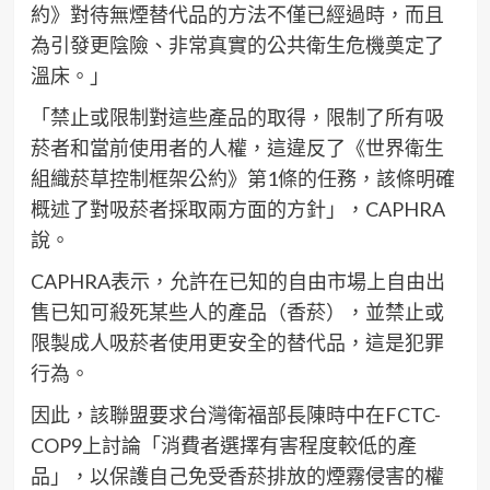
約》對待無煙替代品的方法不僅已經過時，而且
為引發更陰險、非常真實的公共衛生危機奠定了
溫床。」
「禁止或限制對這些產品的取得，限制了所有吸
菸者和當前使用者的人權，這違反了《世界衛生
組織菸草控制框架公約》第1條的任務，該條明確
概述了對吸菸者採取兩方面的方針」，CAPHRA
說。
CAPHRA表示，允許在已知的自由市場上自由出
售已知可殺死某些人的產品（香菸），並禁止或
限製成人吸菸者使用更安全的替代品，這是犯罪
行為。
因此，該聯盟要求台灣衛福部長陳時中在FCTC-
COP9上討論「消費者選擇有害程度較低的產
品」，以保護自己免受香菸排放的煙霧侵害的權