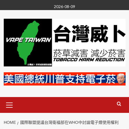
Skip
2026-08-09
to
content
Primary
Menu
HOME
國際聯盟提議台灣衛福部在WHO中討論電子煙使用權利