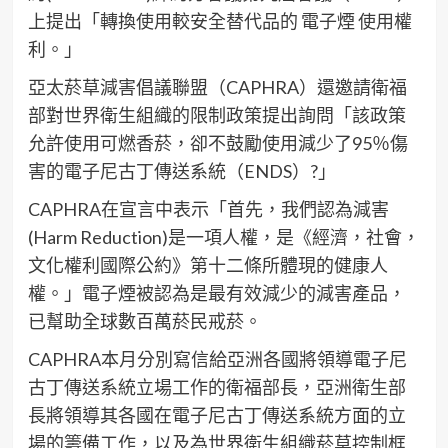
上提出「轉換使用較安全替代品的 電子煙 使用權
利。」
亞太菸草減害倡議聯盟（CAPHRA）還邀請衛福
部對世界衛生組織的限制政策提出詢問「該政策
允許使用可燃香菸，卻不鼓勵使用減少了95％傷
害的電子尼古丁傳送系統（ENDS）?」
CAPHRA在宣言中表示「首先，我們認為減害
(Harm Reduction)是一項人權，是《經濟，社會，
文化權利國際公約》第十二條所體現的健康人
權。」電子煙被認為是最有效減少的減害產品，
已幫助全球數百萬菸民戒菸。
CAPHRA本月分別寫信給亞洲各國將領導電子尼
古丁傳送系統立場工作的衛福部長，亞洲衛生部
長將領導其各國在電子尼古丁傳送系統方面的立
場的籌備工作，以及為世界衛生組織菸草控制框