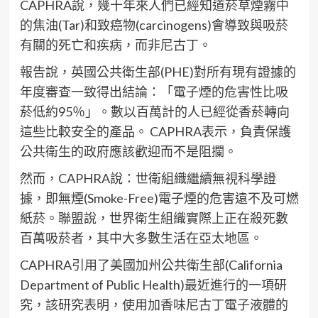
CAPHRA說，幾十年來人們已經知道菸草煙霧中
的焦油(Tar)和致癌物(carcinogens)會導致與吸菸
有關的死亡和疾病，而非尼古丁。
報告說，英國公共衛生部(PHE)對所有現有證據的
年度審查一致得出結論：「電子煙的危害性比吸
菸低約95％」。數以百萬計的人已經從香菸轉向
這些比較安全的產品。 CAPHRA表示，負責保護
公共衛生的政府應該歡迎而不是阻攔。
然而，CAPHRA說：世衛組織繼續無視科學證
據，即無煙(Smoke-Free)電子煙的危害遠不及可燃
紙菸。聯盟說，世界衛生組織實際上正在殺死數
百萬吸菸者，其中大多數生活在亞太地區。
CAPHRA引用了美國加州公共衛生部(California
Department of Public Health)最近進行的一項研
究，該研究表明，使用加香味尼古丁電子液體的