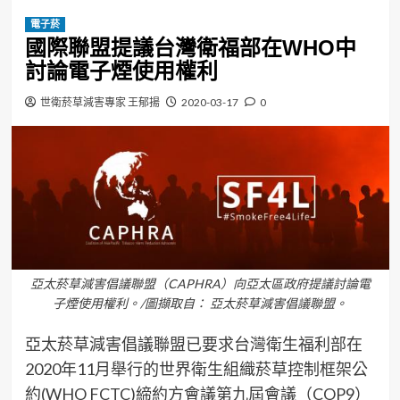
電子菸
國際聯盟提議台灣衛福部在WHO中
討論電子煙使用權利
世衛菸草減害專家 王郁揚
2020-03-17
0
亞太菸草減害倡議聯盟（CAPHRA）向亞太區政府提議討論電
子煙使用權利。/圖擷取自： 亞太菸草減害倡議聯盟。
亞太菸草減害倡議聯盟已要求台灣衛生福利部在
2020年11月舉行的世界衛生組織菸草控制框架公
約(WHO FCTC)締約方會議第九屆會議（COP9）