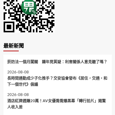
最新新聞
菸防法一個月闖關 鍾年晃質疑：利害關係人意見聽了嗎？
2026-08-08
長時間通勤成少子化推手？交安協會發布《居住，交通，和
下一個世代》倡議
2026-08-08
酒店紅牌週賺20萬！AV女優喬喬爆黑幕「轉行拍片」揭驚
人收入差