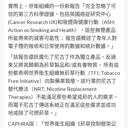
實際上，世衛組織的一份新報告「完全忽略了可
信的第三方科學證據，包括英國癌症研究中心
(Cancer Research UK)和吸煙與健康行動（ASH;
Action on Smoking and Health），這些無煙產品
所能帶來的減害可能性； 報告還概述了青年人對
電子煙的吸收和日常使用的數據和統計數據。」
「該報告還妖魔化了尼古丁作為獨立產品，反過
來又將其歸類為菸草製品和/或有毒物質。 所有這
些都表明世界衛生組織無菸草行動（TFI; Tobacco
Free Initiative）向製藥業致敬，該行業的尼古丁
替代療法（NRT; Nicotine Replacement
Therapies）不能滿足那些希望戒菸的人的需求，
而電子尼古丁傳送系統正在滿足這些需求並成功
地戒除了可燃菸草。」
CAPHRA說：「世界衛生組織《菸草控制框架公