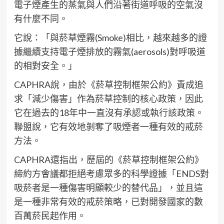
電子煙產生的蒸氣與人們沿著街道呼吸的空氣沒
有什麼不同。
它說：「與菸草煙霧(Smoke)相比，越來越多的證
據繼續支持電子煙排放的霧氣(aerosols)對呼吸道
的相對安全。」
CAPHRA說，由於《菸草控制框架公約》責成追
求「減少傷害」作為菸草控制的核心政策，因此
它在過去的18年中一直沒有承認或執行該政策。
聯盟說，它有效地剝奪了吸煙者一種有效的戒菸
方法。
CAPHRA還指出，歷屆的《菸草控制框架公約》
締約方會議都拒絕考慮眾多的科學證據「ENDS對
吸菸者是一種傷害明顯較少的替代品」，並且這
是一種非常有效的戒菸策略，已對開發國家的數
百萬菸民起作用。