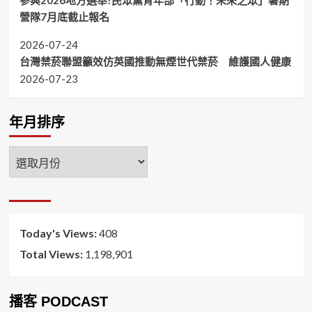
參與2026地方選舉!民眾黨青年部「行動！未來之眾」暑期
營隊7月底截止報名
2026-07-24
台灣禁菸聯盟籲效仿英國推動無煙世代禁菸 維護國人健康
2026-07-23
年月排序
年
月
排
序
Today's Views:
408
Total Views:
1,198,901
播客 PODCAST