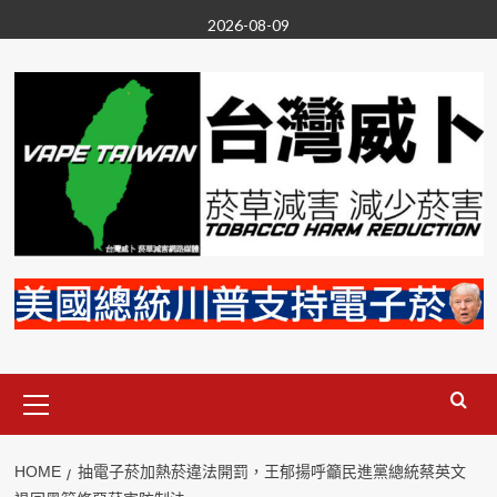
Skip
2026-08-09
to
content
Primary
Menu
HOME
抽電子菸加熱菸違法開罰，王郁揚呼籲民進黨總統蔡英文