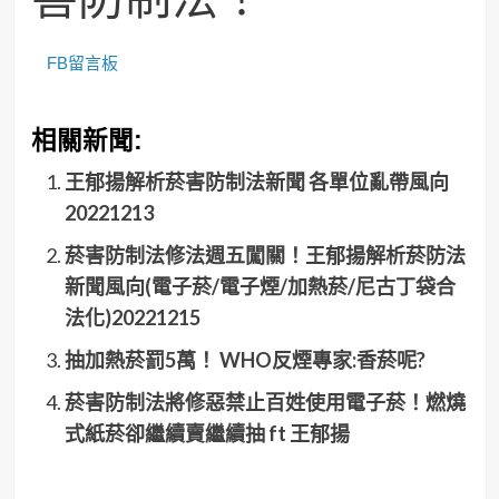
FB留言板
相關新聞:
王郁揚解析菸害防制法新聞 各單位亂帶風向
20221213
菸害防制法修法週五闖關！王郁揚解析菸防法
新聞風向(電子菸/電子煙/加熱菸/尼古丁袋合
法化)20221215
抽加熱菸罰5萬！ WHO反煙專家:香菸呢?
菸害防制法將修惡禁止百姓使用電子菸！燃燒
式紙菸卻繼續賣繼續抽 ft 王郁揚