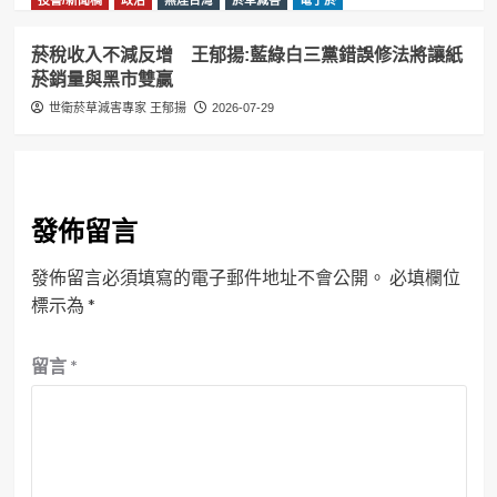
菸稅收入不減反增 王郁揚:藍綠白三黨錯誤修法將讓紙
菸銷量與黑市雙贏
世衛菸草減害專家 王郁揚
2026-07-29
發佈留言
發佈留言必須填寫的電子郵件地址不會公開。
必填欄位
標示為
*
留言
*