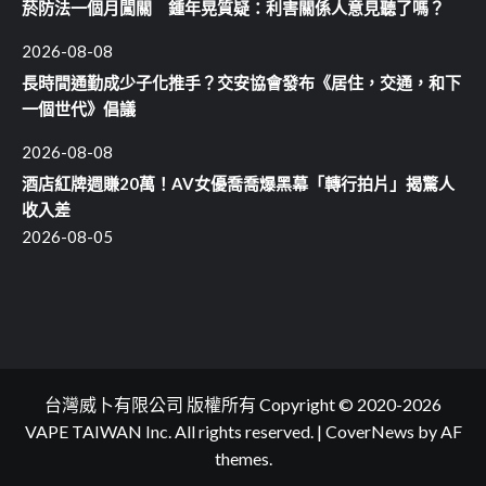
菸防法一個月闖關 鍾年晃質疑：利害關係人意見聽了嗎？
2026-08-08
長時間通勤成少子化推手？交安協會發布《居住，交通，和下
一個世代》倡議
2026-08-08
酒店紅牌週賺20萬！AV女優喬喬爆黑幕「轉行拍片」揭驚人
收入差
2026-08-05
台灣威卜有限公司 版權所有 Copyright © 2020-2026
VAPE TAIWAN Inc. All rights reserved.
|
CoverNews
by AF
themes.