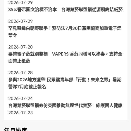
2026-07-29
85%警示圖文治標不治本 台灣禁菸聯盟籲從源頭終結紙菸
2026-07-29
罕見藍綠白朝野聯手！菸防法7月30日黨團協商加重電子煙
禁令
2026-07-28
要禁電子菸就別雙標 VAPERS:香菸同樣可以摻毒，支持全
面禁止紙菸
2026-07-28
參與2026地方選舉!民眾黨青年部「行動！未來之眾」暑期
營隊7月底截止報名
2026-07-24
台灣禁菸聯盟籲效仿英國推動無煙世代禁菸 維護國人健康
2026-07-23
年月排序