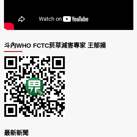
斗內WHO FCTC菸草減害專家 王郁揚
最新新聞