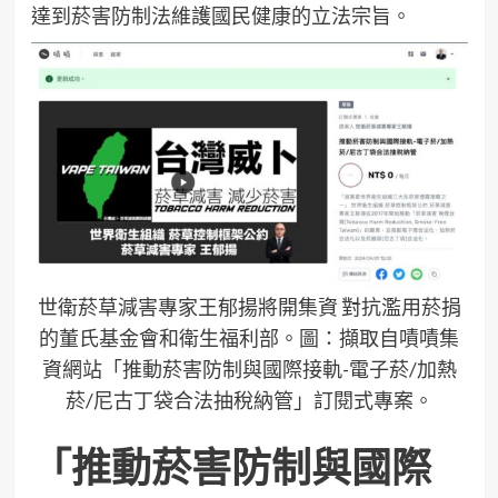
達到菸害防制法維護國民健康的立法宗旨。
世衛菸草減害專家王郁揚將開集資 對抗濫用菸捐
的董氏基金會和衛生福利部。圖：擷取自嘖嘖集
資網站「推動菸害防制與國際接軌-電子菸/加熱
菸/尼古丁袋合法抽稅納管」訂閱式專案。
「推動菸害防制與國際