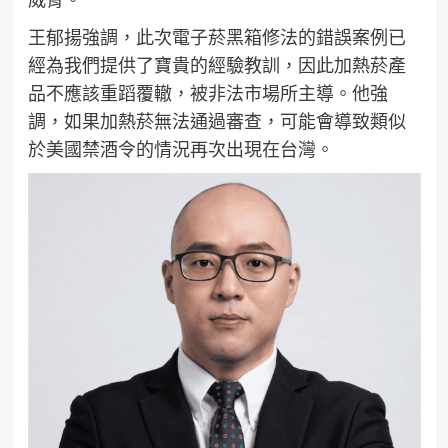
王郁揚強調，此次電子菸黑箱修法的錯誤案例已
經為我們提供了寶貴的經驗教訓，因此加熱菸產
品不應該重蹈覆轍，被非法市場所主導。他強
調，如果加熱菸無法通過審查，可能會導致類似
於美國禁酒令的情況再次出現在台灣。