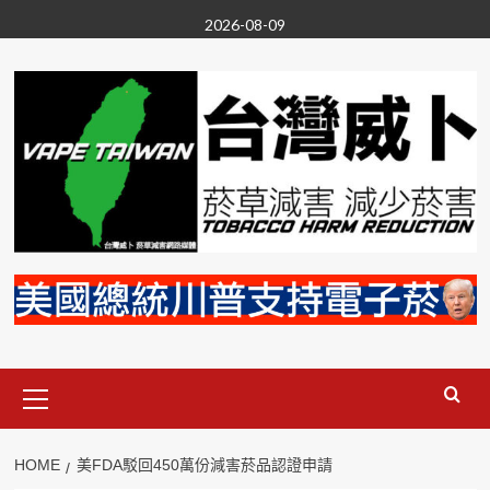
Skip
2026-08-09
to
content
Primary
Menu
HOME
美FDA駁回450萬份減害菸品認證申請