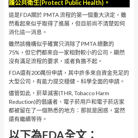
護公共衛生(Protect Public Health)。
這是FDA關於 PMTA 流程的第一個重大決定，雖
然看起來似乎取得了進展，但目前尚不清楚如何
消化這一消息。
雖然該機構似乎確實只消除了PMTA 總數的
75%，但它們都來自一家相對較小的公司，顯然
沒有滿足流程的要求，或者負擔不起。
FDA還有200萬份申請，其中許多來自資金充足的
大型公司，有能力提交穩健、科學全面的申請。
儘管如此，菸草減害(THR, Tobacco Harm
Reduction)的倡議者、電子菸用戶和電子菸店家
都被留在了一個熟悉的地方：那就是困惑，當然
還有繼續等待。
以下為FDA全文：