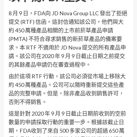
8 月 9 日，FDA向 JD Nova Group LLC 發出了拒絕
提交 (RTF) 信函。這封信通知該公司，他們與大
約 450 萬種產品相關的上市前菸草產品申請
(PMTA) 不符合尋求銷售的新菸草產品的備案要
求。本 RTF 不適用於 JD Nova 提交的所有產品申
請。該公司在2020 年 9 月 9 日截止日期之前提交
的其餘產品申請仍在審查過程中。
由於這項 RTF 行動，該公司必須從市場上移除大
約 450 萬種產品。公司可以隨時重新提交這些產
品的完整申請。但是，除非產品收到銷售許可，
否則不得銷售。
這是針對 2020 年 9 月 9 日截止日期前收到的空前
數量的申請採取行動的重要一步。根據該截止日
期，FDA收到了來自 500 多家公司的超過 650 萬