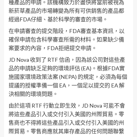
種產品的申請。該機構致力於盡快將當前被視為
新菸草產品的市場轉變為所有可供銷售的產品都
經過FDA仔細、基於科學的審查的市場。
在申請審查的提交階段，FDA審查基本資訊，以
確保申請包含科學審查所需的材料。如果缺少備
案要求的內容，FDA拒絕提交申請。
JD Nova 收到了 RTF 信函，因為該公司對這些產
品的申請缺乏足夠的環境評估 (EA)。根據FDA實
施國家環境政策法案 (NEPA) 的規定，必須為每個
提議的授權準備一個 EA，一個足以提交的 EA 解
決相關的環境問題。
由於這項 RTF 行動立即生效，JD Nova 可能不會
將這些產品引入或交付引入美國的州際貿易。零
售商也不得將這些產品引入或交付引入美國的州
際貿易。零售商應就其庫存產品的任何問題聯繫