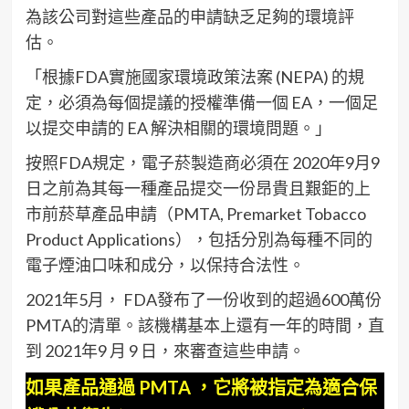
為該公司對這些產品的申請缺乏足夠的環境評
估。
「根據FDA實施國家環境政策法案 (NEPA) 的規
定，必須為每個提議的授權準備一個 EA，一個足
以提交申請的 EA 解決相關的環境問題。」
按照FDA規定，電子菸製造商必須在 2020年9月9
日之前為其每一種產品提交一份昂貴且艱鉅的上
市前菸草產品申請（PMTA, Premarket Tobacco
Product Applications），包括分別為每種不同的
電子煙油口味和成分，以保持合法性。
2021年5月， FDA發布了一份收到的超過600萬份
PMTA的清單。該機構基本上還有一年的時間，直
到 2021年9 月 9 日，來審查這些申請。
如果產品通過 PMTA ，它將被指定為適合保