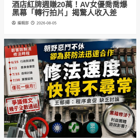
酒店紅牌週賺20萬！AV女優喬喬爆
黑幕「轉行拍片」揭驚人收入差
編輯部
2026-08-05