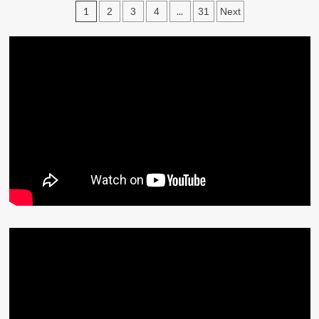
文
1
...
2
3
4
31
Next
章
分
頁