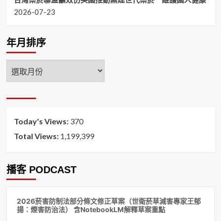
2026-07-23
年月排序
年
月
排
序
Today's Views:
370
Total Views:
1,199,399
播客 PODCAST
音
2026菸害防制法部分條文修正草案（世衛菸草減害專家王郁
訊
揚：煙害防治法） 含NotebookLM解釋草案重點
播