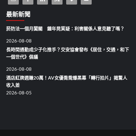
最新新聞
菸防法一個月闖關 鍾年晃質疑：利害關係人意見聽了嗎？
2026-08-08
長時間通勤成少子化推手？交安協會發布《居住，交通，和下
一個世代》倡議
2026-08-08
酒店紅牌週賺20萬！AV女優喬喬爆黑幕「轉行拍片」揭驚人
收入差
2026-08-05