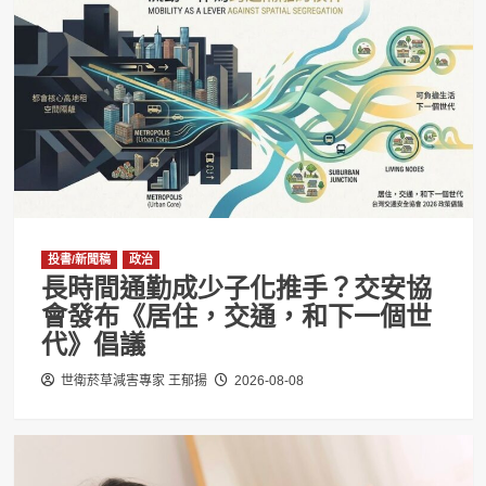
投書/新聞稿
政治
長時間通勤成少子化推手？交安協
會發布《居住，交通，和下一個世
代》倡議
世衛菸草減害專家 王郁揚
2026-08-08