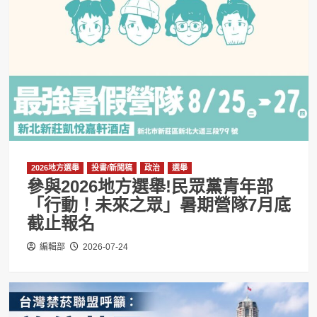
2026地方選舉
投書/新聞稿
政治
選舉
參與2026地方選舉!民眾黨青年部
「行動！未來之眾」暑期營隊7月底
截止報名
編輯部
2026-07-24