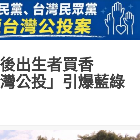
後出生者買香
灣公投」引爆藍綠