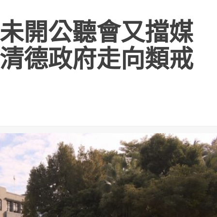
未開公聽會又擋媒
清德政府走向類戒