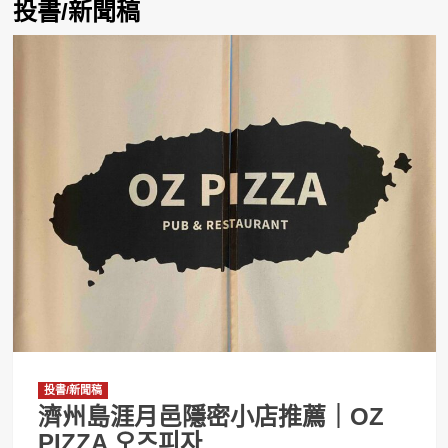
投書/新聞稿
投書/新聞稿
濟州島涯月邑隱密小店推薦｜OZ
PIZZA 오즈피자