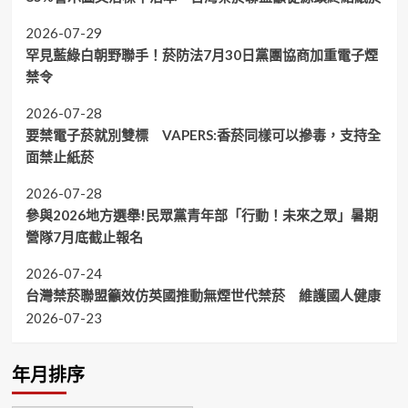
2026-07-29
罕見藍綠白朝野聯手！菸防法7月30日黨團協商加重電子煙
禁令
2026-07-28
要禁電子菸就別雙標 VAPERS:香菸同樣可以摻毒，支持全
面禁止紙菸
2026-07-28
參與2026地方選舉!民眾黨青年部「行動！未來之眾」暑期
營隊7月底截止報名
2026-07-24
台灣禁菸聯盟籲效仿英國推動無煙世代禁菸 維護國人健康
2026-07-23
年月排序