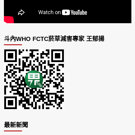
斗內WHO FCTC菸草減害專家 王郁揚
最新新聞