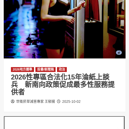
2026地方選舉
投書/新聞稿
政治
2026性專區合法化15年淪紙上談
兵 新南向政策促成最多性服務提
供者
世衛菸草減害專家 王郁揚
2025-10-02