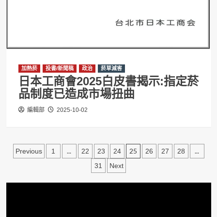
加熱菸
投書/新聞稿
政治
菸草減害
日本工商會2025白皮書揭示:指定菸
品制度已造成市場扭曲
編輯部
2025-10-02
文
...
25
...
Previous
1
22
23
24
26
27
28
章
31
Next
分
頁