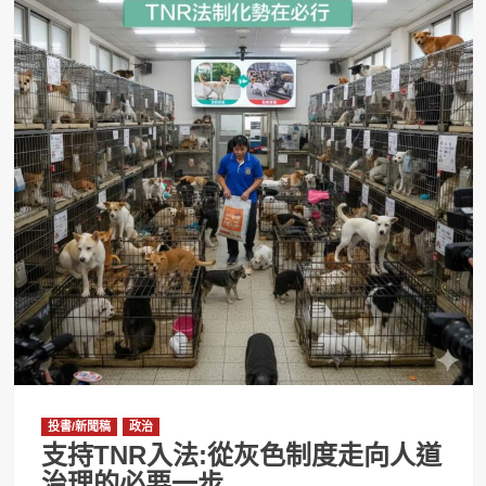
投書/新聞稿
政治
支持TNR入法:從灰色制度走向人道
治理的必要一步