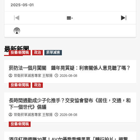
2025-05-01
Previous
Show
Next
Episode
Episodes
Episo
Show
List
Podcast
Information
最新新聞
投書/新聞稿
政治
菸草減害
菸防法一個月闖關 鍾年晃質疑：利害關係人意見聽了嗎？
世衛菸草減害專家 王郁揚
2026-08-08
投書/新聞稿
政治
長時間通勤成少子化推手？交安協會發布《居住，交通，和
下一個世代》倡議
世衛菸草減害專家 王郁揚
2026-08-08
投書/新聞稿
酒店紅牌週賺20萬！AV女優喬喬爆黑幕「轉行拍片」揭驚