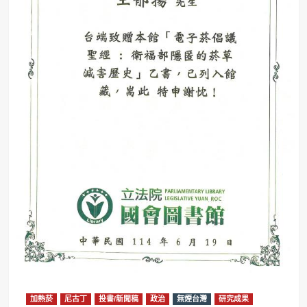
加熱菸
尼古丁
投書/新聞稿
政治
無煙台灣
研究成果