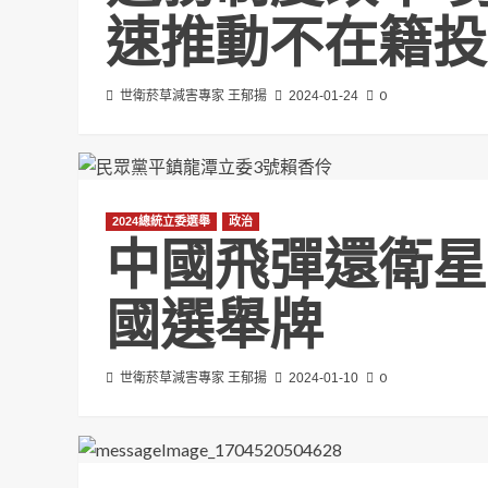
速推動不在籍投
0
世衛菸草減害專家 王郁揚
2024-01-24
2024總統立委選舉
政治
中國飛彈還衛星
國選舉牌
0
世衛菸草減害專家 王郁揚
2024-01-10