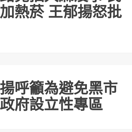
加熱菸 王郁揚怒批
揚呼籲為避免黑市
政府設立性專區