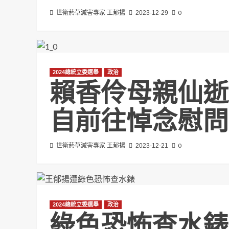
0
世衛菸草減害專家 王郁揚
2023-12-29
2024總統立委選舉
政治
賴香伶母親仙逝
自前往悼念慰問
0
世衛菸草減害專家 王郁揚
2023-12-21
2024總統立委選舉
政治
綠色恐怖查水錶