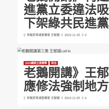
進黨立委違法吸
下架綠共民進黨
0
世衛菸草減害專家 王郁揚
2023-11-25
2024總統立委選舉
政治
老鵝開講》王郁
應修法強制地方
0
世衛菸草減害專家 王郁揚
2023-11-25