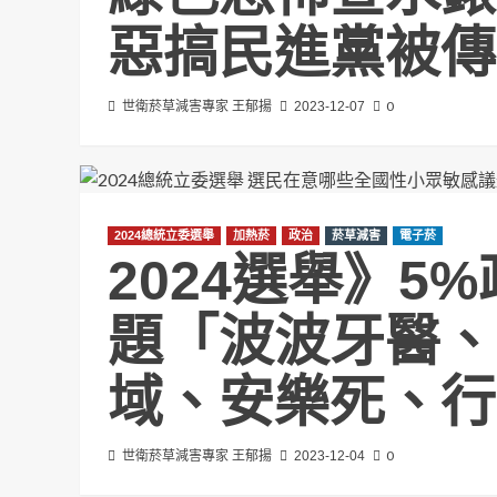
惡搞民進黨被傳
0
世衛菸草減害專家 王郁揚
2023-12-07
2024總統立委選舉
加熱菸
政治
菸草減害
電子菸
2024選舉》5
題「波波牙醫、
域、安樂死、行
0
世衛菸草減害專家 王郁揚
2023-12-04