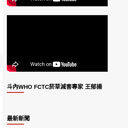
斗內WHO FCTC菸草減害專家 王郁揚
最新新聞