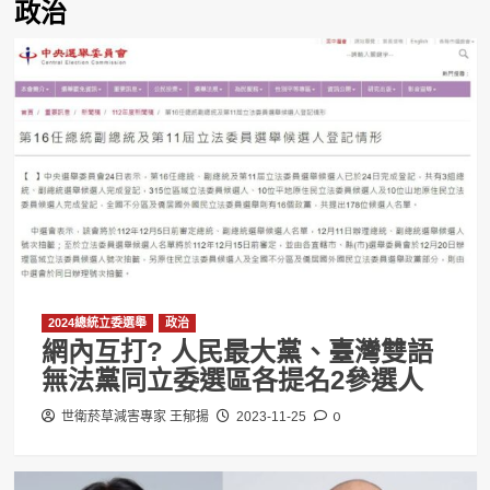
政治
2024總統立委選舉
政治
網內互打? 人民最大黨、臺灣雙語
無法黨同立委選區各提名2參選人
0
世衛菸草減害專家 王郁揚
2023-11-25