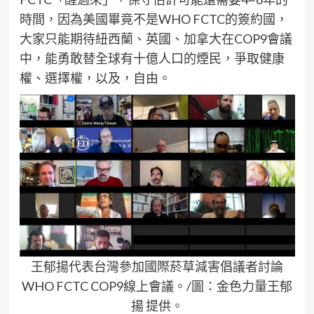
時間，因為美國畢竟不是WHO FCTC的簽約國，
大家只能期待紐西蘭、英國、加拿大在COP9會議
中，能勇敢替全球有十億人口的煙民，爭取健康
權、選擇權，以及，自由。
王郁揚代表台灣參加國際菸草減害倡議者討論
WHO FCTC COP9線上會議。/圖：金色力量王郁
揚 提供。