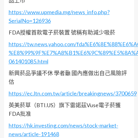
品上市
https://www.upmedia.mg/news_info.php?
SerialNo=126936
FDA授權首款電子菸裝置 號稱有助減少吸菸
https://tw.news.yahoo.com/fda%E6%8E%8
%E8%99%9F%E7%A8%B1%E6%9C%89%E5%8A%A
061401085.html
新興菸品爭議不休 學者籲 國內應做出自己風險評
估
https://ec.ltn.com.tw/article/breakingnews/3700659
英美菸草（BTI.US）旗下雷諾茲Vuse電子菸獲
FDA批准
https://hk.investing.com/news/stock-market-
news/article-191468