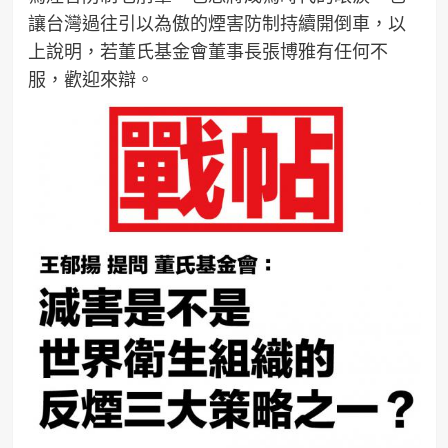
讓台灣過往引以為傲的煙害防制持續開倒車，以
上說明，若董氏基金會董事長張博雅有任何不
服，歡迎來辯。