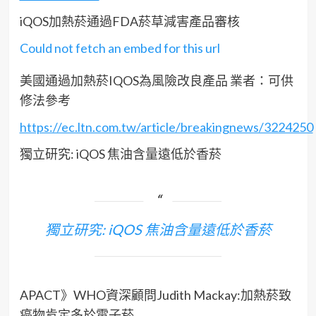
iQOS加熱菸通過FDA菸草減害產品審核
Could not fetch an embed for this url
美國通過加熱菸IQOS為風險改良產品 業者：可供
修法參考
https://ec.ltn.com.tw/article/breakingnews/3224250
獨立研究: iQOS 焦油含量遠低於香菸
獨立研究: iQOS 焦油含量遠低於香菸
APACT》WHO資深顧問Judith Mackay:加熱菸致
癌物肯定多於電子菸