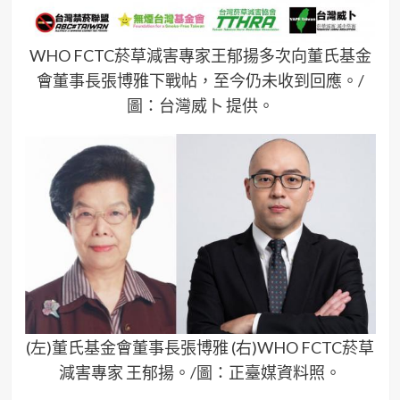
WHO FCTC菸草減害專家王郁揚多次向董氏基金
會董事長張博雅下戰帖，至今仍未收到回應。/
圖：台灣威卜 提供。
(左)董氏基金會董事長張博雅 (右)WHO FCTC菸草
減害專家 王郁揚。/圖：正臺媒資料照。