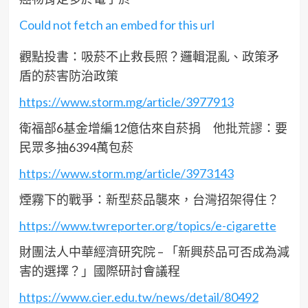
Could not fetch an embed for this url
觀點投書：吸菸不止救長照？邏輯混亂、政策矛
盾的菸害防治政策
https://www.storm.mg/article/3977913
衛福部6基金增編12億估來自菸捐 他批荒謬：要
民眾多抽6394萬包菸
https://www.storm.mg/article/3973143
煙霧下的戰爭：新型菸品襲來，台灣招架得住？
https://www.twreporter.org/topics/e-cigarette
財團法人中華經濟研究院 – 「新興菸品可否成為減
害的選擇？」國際研討會議程
https://www.cier.edu.tw/news/detail/80492