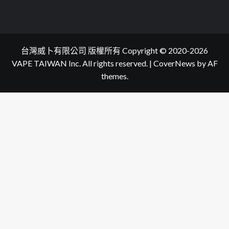
台灣威卜有限公司 版權所有 Copyright © 2020-2026
VAPE TAIWAN Inc. All rights reserved.
|
CoverNews
by AF
themes.