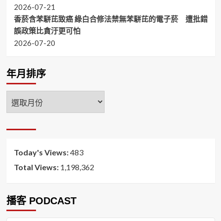
2026-07-21
香菸含苯駢芘致癌 綠白合修法禁無苯駢芘的電子菸 遭批錯
誤政策比貪汙更可怕
2026-07-20
年月排序
年
月
排
序
Today's Views:
483
Total Views:
1,198,362
播客 PODCAST