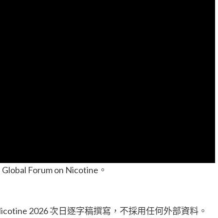
2。Global Forum on Nicotine。
n Nicotine 2026 次日逐字稿撰寫，不採用任何外部資料。