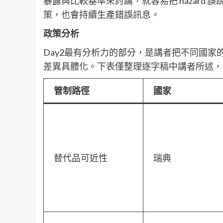
暴露與比較基準來討論，就容易把 hazard 
策，也會持續生產錯誤訊息。
政策分析
Day2最有分析力的部分，是講者把不同國
差異具體化。下表僅整理逐字稿中講者所述，
管制路徑
國家
替代品可近性
瑞典