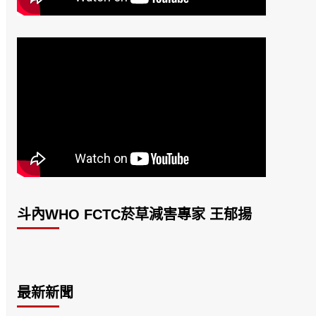
斗內WHO FCTC菸草減害專家 王郁揚
最新新聞