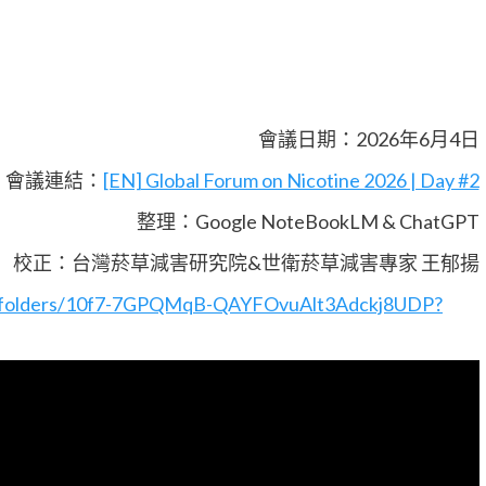
會議日期：2026年6月4日
會議連結：
[EN] Global Forum on Nicotine 2026 | Day #2
整理：Google NoteBookLM & ChatGPT
校正：台灣菸草減害研究院&世衛菸草減害專家 王郁揚
ive/folders/10f7-7GPQMqB-QAYFOvuAlt3Adckj8UDP?