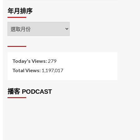
年月排序
年
月
排
序
Today's Views:
279
Total Views:
1,197,017
播客 PODCAST