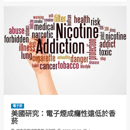
電子菸
美國研究：電子煙成癮性遠低於香
菸