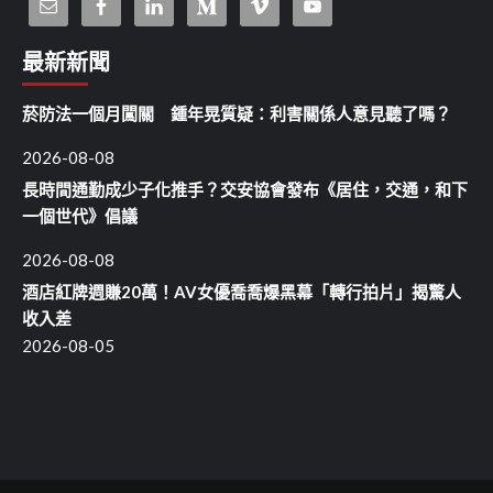
最新新聞
菸防法一個月闖關 鍾年晃質疑：利害關係人意見聽了嗎？
2026-08-08
長時間通勤成少子化推手？交安協會發布《居住，交通，和下
一個世代》倡議
2026-08-08
酒店紅牌週賺20萬！AV女優喬喬爆黑幕「轉行拍片」揭驚人
收入差
2026-08-05