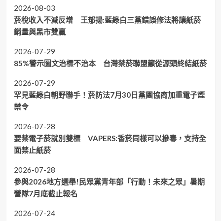
2026-08-03
菸稅收入不減反增 王郁揚:藍綠白三黨錯誤修法將讓紙菸
銷量與黑市雙贏
2026-07-29
85%警示圖文治標不治本 台灣禁菸聯盟籲從源頭終結紙菸
2026-07-29
罕見藍綠白朝野聯手！菸防法7月30日黨團協商加重電子煙
禁令
2026-07-28
要禁電子菸就別雙標 VAPERS:香菸同樣可以摻毒，支持全
面禁止紙菸
2026-07-28
參與2026地方選舉!民眾黨青年部「行動！未來之眾」暑期
營隊7月底截止報名
2026-07-24