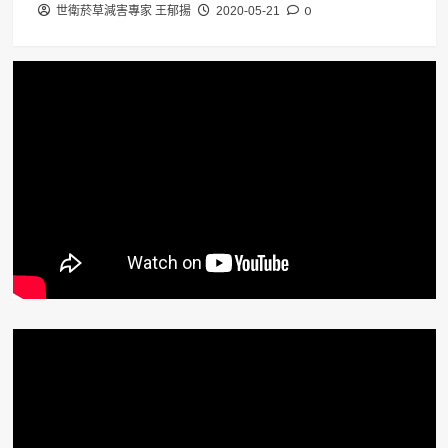
0
世衛菸草減害專家 王郁揚
2020-05-21