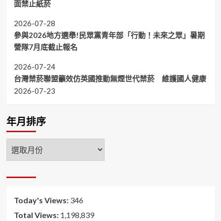
面禁止紙菸
2026-07-28
參與2026地方選舉!民眾黨青年部「行動！未來之眾」暑期
營隊7月底截止報名
2026-07-24
台灣禁菸聯盟籲效仿英國推動無煙世代禁菸 維護國人健康
2026-07-23
年月排序
年
月
排
序
Today's Views:
346
Total Views:
1,198,839