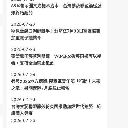
85%警示圖文治標不治本 台灣禁菸聯盟籲從源
頭終結紙菸
2026-07-29
罕見藍綠白朝野聯手！菸防法7月30日黨團協商
加重電子煙禁令
2026-07-28
要禁電子菸就別雙標 VAPERS:香菸同樣可以摻
毒，支持全面禁止紙菸
2026-07-28
參與2026地方選舉!民眾黨青年部「行動！未來
之眾」暑期營隊7月底截止報名
2026-07-24
台灣禁菸聯盟籲效仿英國推動無煙世代禁菸 維
護國人健康
2026-07-23