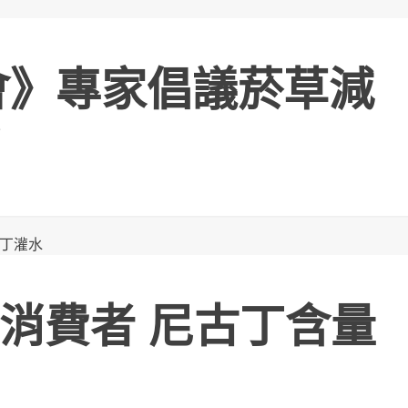
峰會》專家倡議菸草減
消費者 尼古丁含量