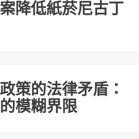
案降低紙菸尼古丁
政策的法律矛盾：
的模糊界限