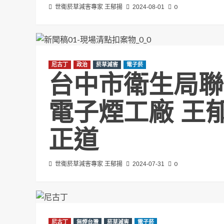
0
世衛菸草減害專家 王郁揚
2024-08-01
尼古丁
政治
菸草減害
電子菸
台中市衛生局聯
電子煙工廠 王
正道
0
世衛菸草減害專家 王郁揚
2024-07-31
尼古丁
無煙台灣
菸草減害
電子菸