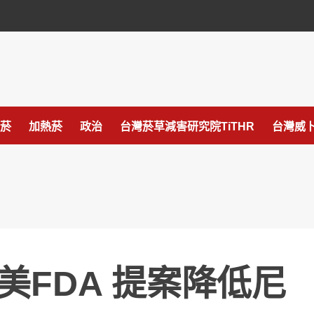
菸
加熱菸
政治
台灣菸草減害研究院TiTHR
台灣威卜
美FDA 提案降低尼