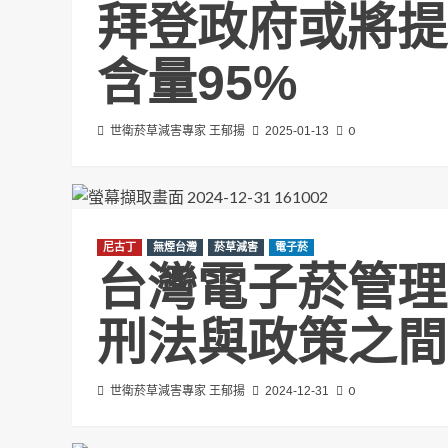
拜登政府或將提
含量95%
0
世衛菸草減害專家 王郁揚
2025-01-13
尼古丁
無煙台灣
菸草減害
電子菸
台灣電子菸管理
刑法與政策之間
0
世衛菸草減害專家 王郁揚
2024-12-31