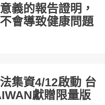
意義的報告證明，
不會導致健康問題
集資4/12啟動 台
AIWAN獻贈限量版