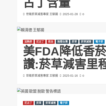
古丁含量
0
世衛菸草減害專家 王郁揚
2025-01-28
加熱菸
尼古丁
政治
無煙台灣
菸草
菸草減害
電子菸
美FDA降低香
讚:菸草減害里
0
世衛菸草減害專家 王郁揚
2025-01-16
尼古丁
菸草
菸草減害
電子菸