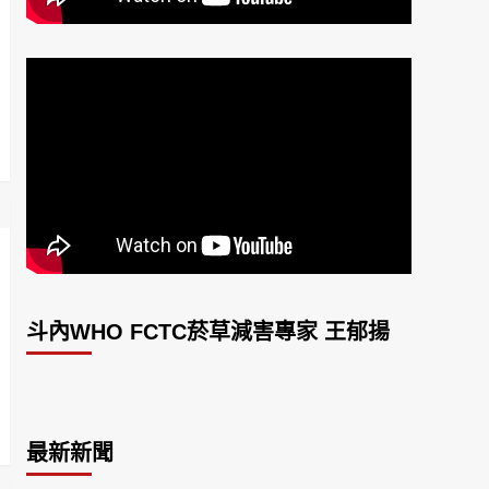
斗內WHO FCTC菸草減害專家 王郁揚
最新新聞