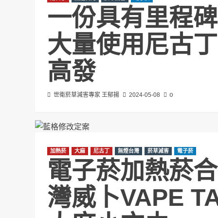
一份具有里程碑
大量使用尼古丁
高發
0
世衛菸草減害專家 王郁揚
2024-05-08
加熱菸
大麻
尼古丁
無煙台灣
菸草減害
電子菸
電子菸加熱菸合法
灣威卜VAPE T