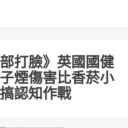
部打臉》英國國健
子煙傷害比香菸小
搞認知作戰