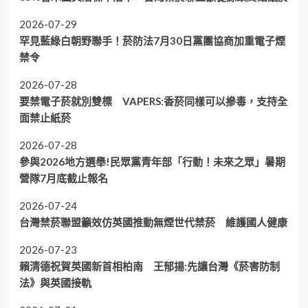
2026-07-29
罕見藍綠白朝野聯手！菸防法7月30日黨團協商加重電子煙
禁令
2026-07-28
要禁電子菸就別雙標 VAPERS:香菸同樣可以摻毒，支持全
面禁止紙菸
2026-07-28
參與2026地方選舉!民眾黨青年部「行動！未來之眾」暑期
營隊7月底截止報名
2026-07-24
台灣禁菸聯盟籲效仿英國推動無煙世代禁菸 維護國人健康
2026-07-23
賴清德祝賀英國新首相柏南 王郁揚:先讓台灣《菸害防制
法》與英國接軌