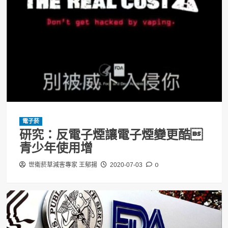
電子菸
研究：反電子煙讓電子煙變更酷
青少年使用增
0
世衛菸草減害專家 王郁揚
2020-07-03