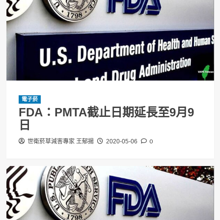
電子菸
FDA：PMTA截止日期延長至9月9
日
0
世衛菸草減害專家 王郁揚
2020-05-06