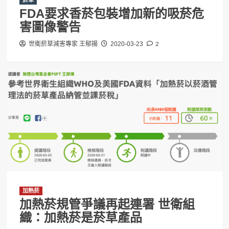
菸草
FDA要求香菸包裝增加新的吸菸危
害圖像警告
2
世衛菸草減害專家 王郁揚
2020-03-23
加熱菸
加熱菸規管爭議再起連署 世衛組
織：加熱菸是菸草產品