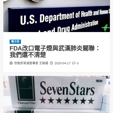
電子菸
FDA改口電子煙與武漢肺炎關聯：
我們還不清楚
0
世衛菸草減害專家 王郁揚
2020-04-17