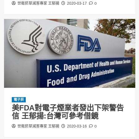
0
世衛菸草減害專家 王郁揚
2020-03-17
電子菸
美FDA對電子煙業者發出下架警告
信 王郁揚:台灣可參考借鏡
0
世衛菸草減害專家 王郁揚
2020-03-16