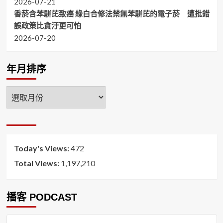
2026-07-21
香菸含苯駢芘致癌 綠白合修法禁無苯駢芘的電子菸 遭批錯
誤政策比貪汙更可怕
2026-07-20
年月排序
年
月
排
序
Today's Views:
472
Total Views:
1,197,210
播客 PODCAST
音