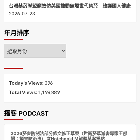
台灣禁菸聯盟籲效仿英國推動無煙世代禁菸 維護國人健康
2026-07-23
年月排序
年
月
排
序
Today's Views:
396
Total Views:
1,198,889
播客 PODCAST
音
2026菸害防制法部分條文修正草案（世衛菸草減害專家王郁
訊
揚：煙害防治法） 含NotebookLM解釋草案重點