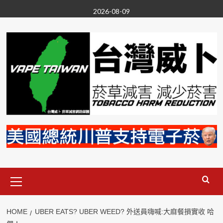
Skip
2026-08-09
to
content
Primary
Menu
HOME
UBER EATS? UBER WEED? 外送員嗨喊:大麻餐損實收 哈