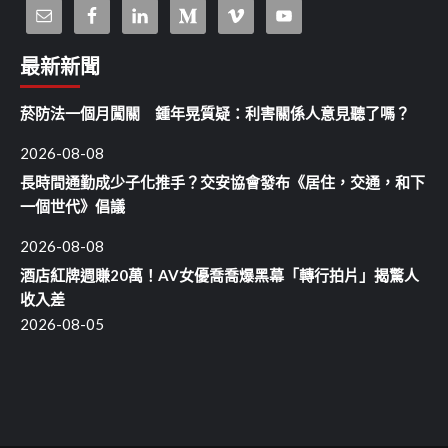
最新新聞
菸防法一個月闖關 鍾年晃質疑：利害關係人意見聽了嗎？
2026-08-08
長時間通勤成少子化推手？交安協會發布《居住，交通，和下
一個世代》倡議
2026-08-08
酒店紅牌週賺20萬！AV女優喬喬爆黑幕「轉行拍片」揭驚人
收入差
2026-08-05