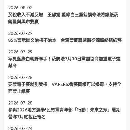
2026-08-03
菸稅收入不減反增 王郁揚:藍綠白三黨錯誤修法將讓紙菸
銷量與黑市雙贏
2026-07-29
85%警示圖文治標不治本 台灣禁菸聯盟籲從源頭終結紙菸
2026-07-29
罕見藍綠白朝野聯手！菸防法7月30日黨團協商加重電子煙
禁令
2026-07-28
要禁電子菸就別雙標 VAPERS:香菸同樣可以摻毒，支持全
面禁止紙菸
2026-07-28
參與2026地方選舉!民眾黨青年部「行動！未來之眾」暑期
營隊7月底截止報名
2026-07-24