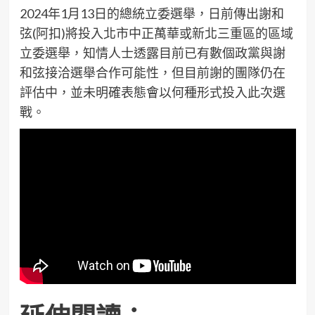
2024年1月13日的總統立委選舉，日前傳出謝和
弦(阿扣)將投入北市中正萬華或新北三重區的區域
立委選舉，知情人士透露目前已有數個政黨與謝
和弦接洽選舉合作可能性，但目前謝的團隊仍在
評估中，並未明確表態會以何種形式投入此次選
戰。