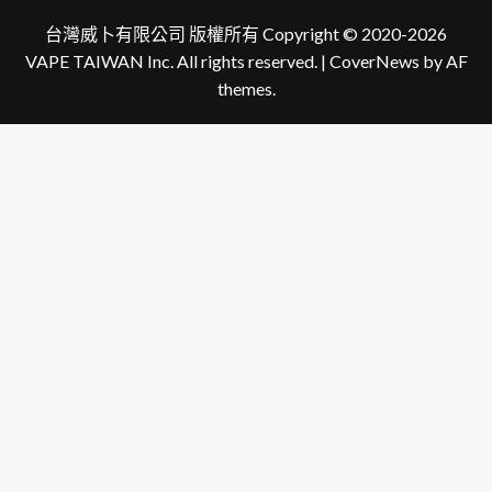
台灣威卜有限公司 版權所有 Copyright © 2020-2026
VAPE TAIWAN Inc. All rights reserved.
|
CoverNews
by AF
themes.