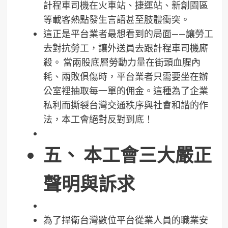
計程車司機在火車站、捷運站、新創園區
等載客熱點發生言語甚至肢體衝突。
這正是平台業者最想看到的局面——讓勞工
去對抗勞工，讓外送員去跟計程車司機廝
殺。 當兩股底層勞動力量在街頭血腥內
耗、兩敗俱傷時，平台業者只需要坐在辦
公室裡抽取每一單的佣金。這種為了企業
私利而撕裂台灣交通秩序與社會和諧的作
法，本工會絕對反對到底！
五、 本工會三大嚴正
聲明與訴求
為了捍衛台灣數位平台從業人員的職業安