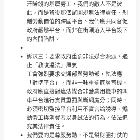
汗賺錢的基層勞工，我們的敵人不是彼
此，而是背後那個試圖規避法律責任、剝
削勞動價值的跨國平台。我們應共同督促
政府嚴懲平台，而非在街頭落入平台設下
的內鬨陷阱。
訴求三：要求政府重罰非法媒合源頭，遏
止「教唆違法」風氣
工會強烈要求交通部與勞動部，執法應
「對準平台」，而非一味重罰底層司機。
政府應直接對違法媒合非營業用機車的叫
車平台進行實質重罰與斷網處分；同時，
必須密切監控平台利用不實言論誘導、煽
動勞工與消費者以身試法的行為，依法追
究其法律責任。
我們要的是尊嚴勞動，不是幫財團打仗的