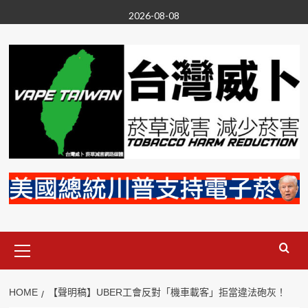
Skip
2026-08-08
to
content
Primary
Menu
HOME
【聲明稿】UBER工會反對「機車載客」拒當違法砲灰！