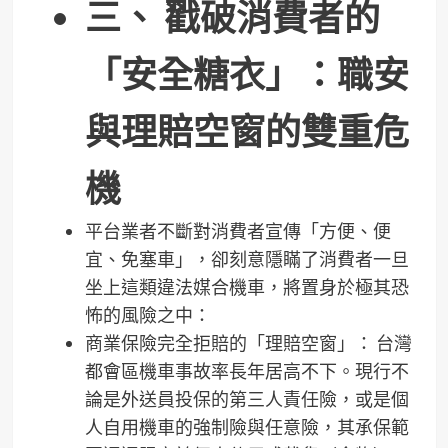
三、 戳破消費者的
「安全糖衣」：職安
與理賠空窗的雙重危
機
平台業者不斷對消費者宣傳「方便、便
宜、免塞車」，卻刻意隱瞞了消費者一旦
坐上這類違法媒合機車，將置身於極其恐
怖的風險之中：
商業保險完全拒賠的「理賠空窗」： 台灣
都會區機車事故率長年居高不下。現行不
論是外送員投保的第三人責任險，或是個
人自用機車的強制險與任意險，其承保範