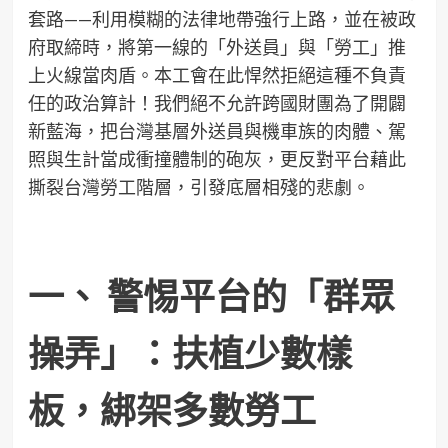
套路——利用模糊的法律地帶強行上路，並在被政
府取締時，將第一線的「外送員」與「勞工」推
上火線當肉盾。本工會在此悍然拒絕這種不負責
任的政治算計！我們絕不允許跨國財團為了開闢
新藍海，把台灣基層外送員與機車族的肉體、駕
照與生計當成衝撞體制的砲灰，更反對平台藉此
撕裂台灣勞工階層，引發底層相殘的悲劇。
一、 警惕平台的「群眾
操弄」：扶植少數樣
板，綁架多數勞工