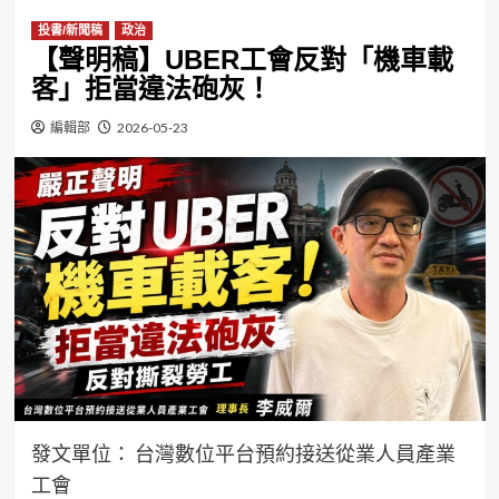
投書/新聞稿
政治
【聲明稿】UBER工會反對「機車載
客」拒當違法砲灰！
編輯部
2026-05-23
發文單位： 台灣數位平台預約接送從業人員產業
工會