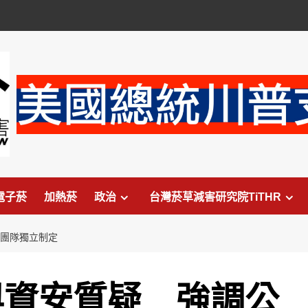
電子菸
加熱菸
政治
台灣菸草減害研究院TiTHR
坡團隊獨立制定
與資安質疑 強調公