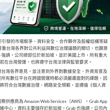
nda案所引發的市場競爭、資料安全、合作夥伴及股權結構等疑
解並尊重台灣各界對公共利益與數位治理議題的關切，也願意
b 強調，公司總部位於新加坡，並於美國上市，所有重大
若在台灣營運，也將遵守台灣法律與監管要求。
聆聽台灣各界意見，並注意到外界對數據安全、外資背景及
全是所有數位平台在跨國營運時都必須嚴肅面對的課題，因
將符合台灣數據治理、網路安全規範，並遵循《個人資
 Amazon Web Services（AWS），Grab App
中心，資料主要儲存於新加坡。Grab 也強調，公司內