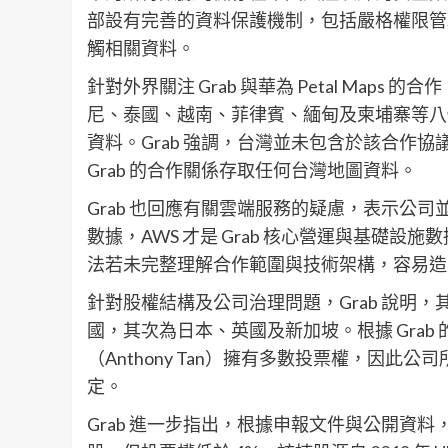
部設有完善的資料保護機制，包括嚴格權限管
觸相關資料。
針對外界關注 Grab 與華為 Petal Maps
尼、泰國、越南、菲律賓、緬甸及柬埔寨等八
資料。Grab 強調，台灣並未包含於該合作
Grab 的合作關係存取任何台灣地圖資料。
Grab 也回應有關雲端服務的疑慮，表示公司並未使用阿
數據，AWS 才是 Grab 核心營運與基礎設
法若未完整理解合作範圍與技術架構，容易造
針對股權結構及公司治理問題，Grab 說明
國，其次為日本、英國及新加坡。根據 Gra
（Anthony Tan）擁有多數投票權，因此公
定。
Grab 進一步指出，根據申報文件與公開資料，截至 202