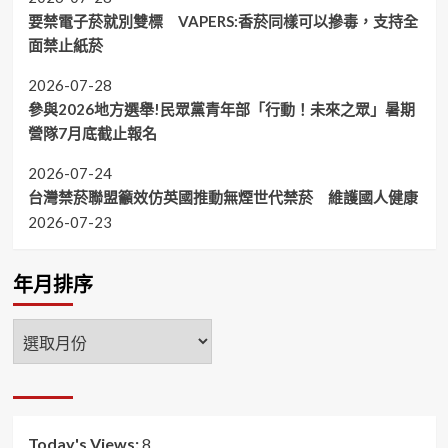
要禁電子菸就別雙標 VAPERS:香菸同樣可以摻毒，支持全
面禁止紙菸
2026-07-28
參與2026地方選舉!民眾黨青年部「行動！未來之眾」暑期
營隊7月底截止報名
2026-07-24
台灣禁菸聯盟籲效仿英國推動無煙世代禁菸 維護國人健康
2026-07-23
年月排序
年
月
排
序
Today's Views:
8