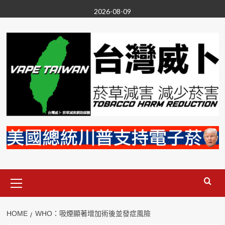
Skip
2026-08-09
to
content
Primary
Menu
HOME
WHO：吸煙顯著增加術後並發症風險