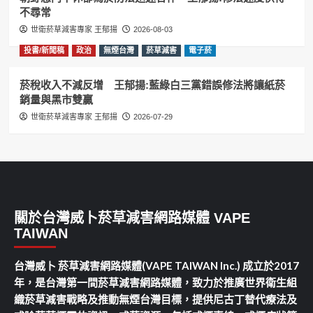
不尋常
世衛菸草減害專家 王郁揚
2026-08-03
投書/新聞稿
政治
無煙台灣
菸草減害
電子菸
菸稅收入不減反增 王郁揚:藍綠白三黨錯誤修法將讓紙菸
銷量與黑市雙贏
世衛菸草減害專家 王郁揚
2026-07-29
關於台灣威卜菸草減害網路媒體 VAPE
TAIWAN
台灣威卜 菸草減害網路媒體(VAPE TAIWAN Inc.) 成立於2017
年，是台灣第一間菸草減害網路媒體，致力於推廣世界衛生組
織菸草減害戰略及推動無煙台灣目標，提供尼古丁替代療法及