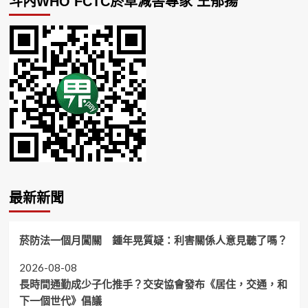
斗內WHO FCTC菸草減害專家 王郁揚
最新新聞
菸防法一個月闖關 鍾年晃質疑：利害關係人意見聽了嗎？
2026-08-08
長時間通勤成少子化推手？交安協會發布《居住，交通，和
下一個世代》倡議