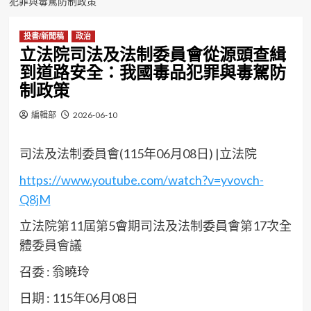
犯罪與毒駕防制政策
投書/新聞稿
政治
立法院司法及法制委員會從源頭查緝
到道路安全：我國毒品犯罪與毒駕防
制政策
編輯部
2026-06-10
司法及法制委員會(115年06月08日) |立法院
https://www.youtube.com/watch?v=yvovch-
Q8jM
立法院第11屆第5會期司法及法制委員會第17次全
體委員會議
召委 : 翁曉玲
日期 : 115年06月08日