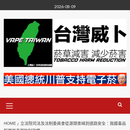
Skip
2026-08-09
to
content
Primary
Menu
HOME
立法院司法及法制委員會從源頭查緝到道路安全：我國毒品