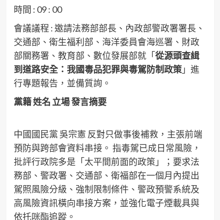
時間 : 09 : 00
會議議程 : 邀請法務部部長、內政部警政署署長、
交通部、衛生福利部、海洋委員會海巡署、財政
部關務署、教育部、數位發展部就「
從源頭查緝
到道路安全：我國毒品犯罪與毒駕防制政策
」進
行專題報告，並備質詢。
黨籍 姓名 立場 發言摘要
中國國民黨 吳宗憲 反對只做事後補救，主張前端
預防與跨部會資料串接。 指毒駕已成日常風險，
批評行政院多是「太平間前面的政策」；要求法
務部、警政署、交通部、衛福部在一個月內提出
駕照風險分級、強制限制條件、警政預警系統及
高風險資訊橫向串接方案，並強化電子煙載具與
依托咪酯追蹤。