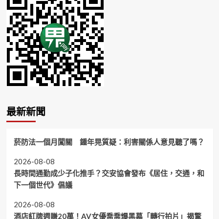
最新新聞
菸防法一個月闖關 鍾年晃質疑：利害關係人意見聽了嗎？
2026-08-08
長時間通勤成少子化推手？交安協會發布《居住，交通，和
下一個世代》倡議
2026-08-08
酒店紅牌週賺20萬！AV女優喬喬爆黑幕「轉行拍片」揭驚