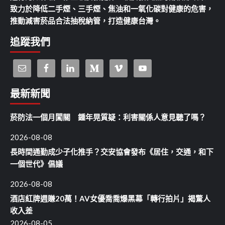
致力於降低二手煙、三手煙、焦油和一氧化碳對健康的危害，
推動減害菸品合法抽稅納管，打造健康台灣。
追蹤我們
最新新聞
菸防法一個月闖關 鍾年晃質疑：利害關係人意見聽了嗎？
2026-08-08
長時間通勤成少子化推手？交安協會發布《居住，交通，和下
一個世代》倡議
2026-08-08
酒店紅牌週賺20萬！AV女優喬喬爆黑幕「轉行拍片」揭驚人
收入差
2026-08-05