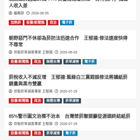
人收入差
編輯部
2026-08-05
加熱菸
投書/新聞稿
政治
電子菸
朝野惡鬥不休卻為菸防法迅速合作 王郁揚:修法速度快得
不尋常
世衛菸草減害專家 王郁揚
2026-08-03
投書/新聞稿
政治
無煙台灣
菸草減害
電子菸
菸稅收入不減反增 王郁揚:藍綠白三黨錯誤修法將讓紙菸
銷量與黑市雙贏
世衛菸草減害專家 王郁揚
2026-07-29
投書/新聞稿
政治
無煙台灣
菸草減害
85%警示圖文治標不治本 台灣禁菸聯盟籲從源頭終結紙菸
世衛菸草減害專家 王郁揚
2026-07-29
投書/新聞稿
政治
菸草減害
電子菸