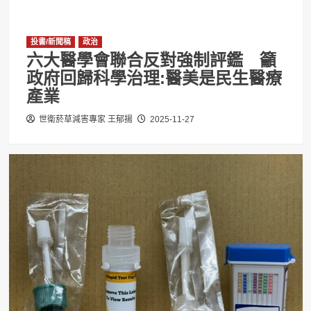
投書/新聞稿
政治
六大醫學會聯合反對強制評鑑 籲
政府回歸科學治理:醫美是民生醫療
產業
世衛菸草減害專家 王郁揚
2025-11-27