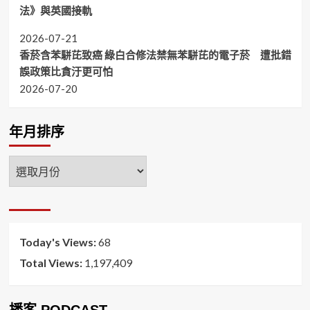
法》與英國接軌
2026-07-21
香菸含苯駢芘致癌 綠白合修法禁無苯駢芘的電子菸 遭批錯
誤政策比貪汙更可怕
2026-07-20
年月排序
年
月
排
序
Today's Views:
68
Total Views:
1,197,409
播客 PODCAST