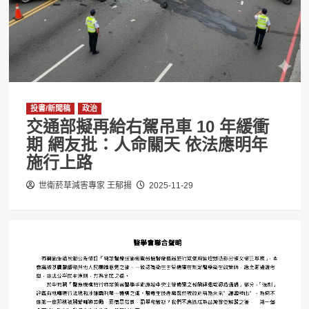
投書/新聞稿
政治
交通部擬再給右駕吊車 10 年緩衝
期 網友批：人命關天 依法應明年
施行上路
世衛菸草減害專家 王郁揚
2025-11-29