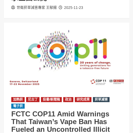
世衛菸草減害專家 王郁揚
2025-11-23
加熱菸
尼古丁
投書/新聞稿
政治
研究成果
菸草減害
電子菸
FCTC COP11 Amid Warnings
That Taiwan’s Vape Ban Has
Fueled an Uncontrolled Illicit