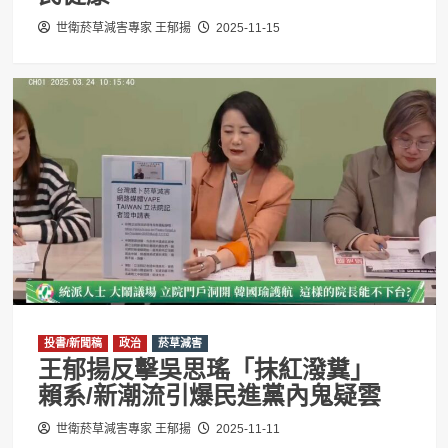
世衛菸草減害專家 王郁揚
2025-11-15
投書/新聞稿
政治
菸草減害
王郁揚反擊吳思瑤「抹紅潑糞」
賴系/新潮流引爆民進黨內鬼疑雲
世衛菸草減害專家 王郁揚
2025-11-11