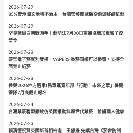
2026-07-29
85%警示圖文治標不治本 台灣禁菸聯盟籲從源頭終結紙菸
2026-07-29
罕見藍綠白朝野聯手！菸防法7月30日黨團協商加重電子煙
禁令
2026-07-28
要禁電子菸就別雙標 VAPERS:香菸同樣可以摻毒，支持全
面禁止紙菸
2026-07-28
參與2026地方選舉!民眾黨青年部「行動！未來之眾」暑期
營隊7月底截止報名
2026-07-24
台灣禁菸聯盟籲效仿英國推動無煙世代禁菸 維護國人健康
2026-07-23
賴清德祝賀英國新首相柏南 王郁揚:先讓台灣《菸害防制